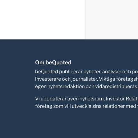
Om beQuoted
beQuoted publicerar nyheter, analyser och 
investerare och journalister. Viktiga företag
egen nyhetsredaktion och vidaredistribueras i
Vi uppdaterar även nyhetsrum, Investor Relat
företag som vill utveckla sina relationer me