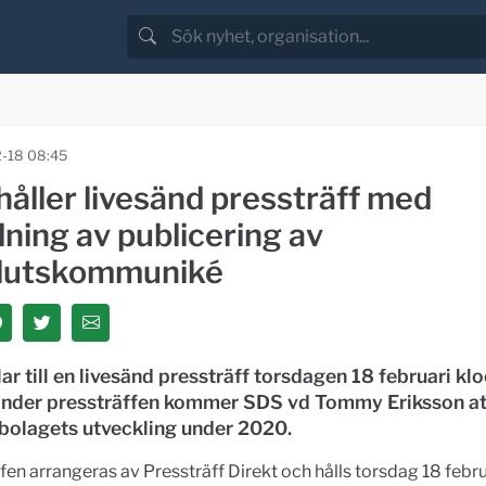
-18 08:45
åller livesänd pressträff med
ning av publicering av
lutskommuniké
ar till en livesänd pressträff torsdagen 18 februari kl
Under pressträffen kommer SDS vd Tommy Eriksson at
bolagets utveckling under 2020.
fen arrangeras av Pressträff Direkt och hålls torsdag 18 februa