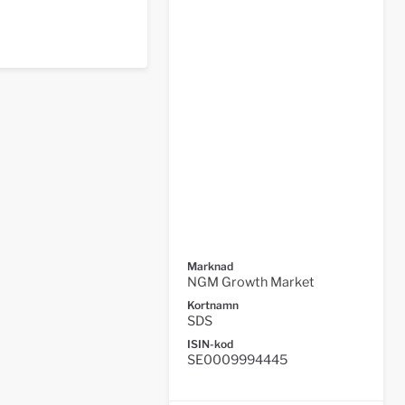
Marknad
NGM Growth Market
Kortnamn
SDS
ISIN-kod
SE0009994445