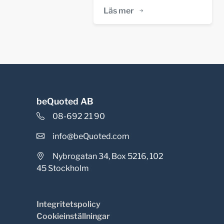
Läs mer
beQuoted AB
08-692 21 90
info@beQuoted.com
Nybrogatan 34, Box 5216, 102
45 Stockholm
Integritetspolicy
Cookieinställningar