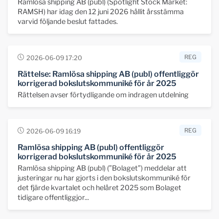
Ramlösa shipping AB (publ) (Spotlight Stock Market:
RAMSH) har idag den 12 juni 2026 hållit årsstämma
varvid följande beslut fattades.
REG
2026-06-09 17:20
Rättelse: Ramlösa shipping AB (publ) offentliggör
korrigerad bokslutskommuniké för år 2025
Rättelsen avser förtydligande om indragen utdelning
REG
2026-06-09 16:19
Ramlösa shipping AB (publ) offentliggör
korrigerad bokslutskommuniké för år 2025
Ramlösa shipping AB (publ) (”Bolaget”) meddelar att
justeringar nu har gjorts i den bokslutskommuniké för
det fjärde kvartalet och helåret 2025 som Bolaget
tidigare offentliggjor...