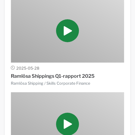
2025-05-28
Ramlösa Shippings Q1-rapport 2025
Ramlösa Shipping
/ Skills Corporate Finance