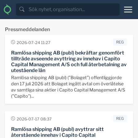
Pressmeddelanden
REG
2026-07-24 11:27
Ramlösa shipping AB (publ) bekräftar genomfört
tillträde avseende avyttring av innehav i Capito
Capital Management A/S och full återbetalning av
utestående lån
Ramlösa shipping AB (publ) (”Bolaget”) offentliggjorde
den 17 juli 2026 att Bolaget ingått avtal om överlåtelse
av samtliga sina aktier i Capito Capital Management A/S
("Capito")...
REG
2026-07-17 08:37
Ramlösa shipping AB (publ) avyttrar sitt
återstående innehav i Capito Capital