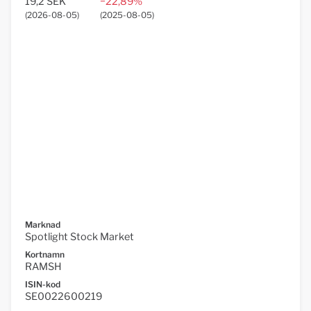
19,2 SEK
−22,89%
(
2026-08-05
)
(
2025-08-05
)
Marknad
Spotlight Stock Market
Kortnamn
RAMSH
ISIN-kod
SE0022600219