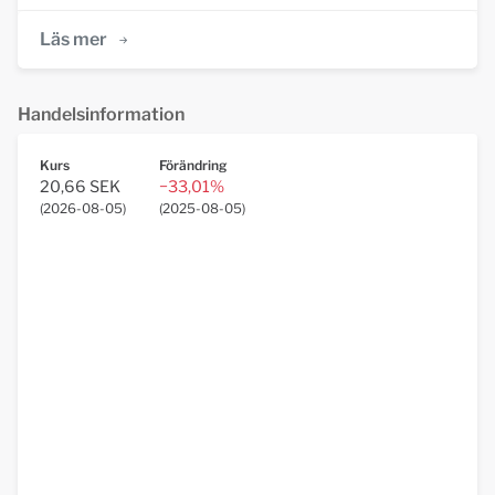
Läs mer
Handelsinformation
Kurs
Förändring
20,66 SEK
−33,01%
(
2026-08-05
)
(
2025-08-05
)