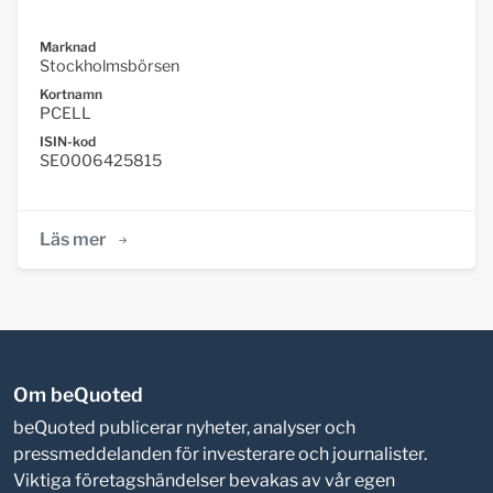
Marknad
Stockholmsbörsen
Kortnamn
PCELL
ISIN-kod
SE0006425815
Läs mer
Om beQuoted
beQuoted publicerar nyheter, analyser och
pressmeddelanden för investerare och journalister.
Viktiga företagshändelser bevakas av vår egen