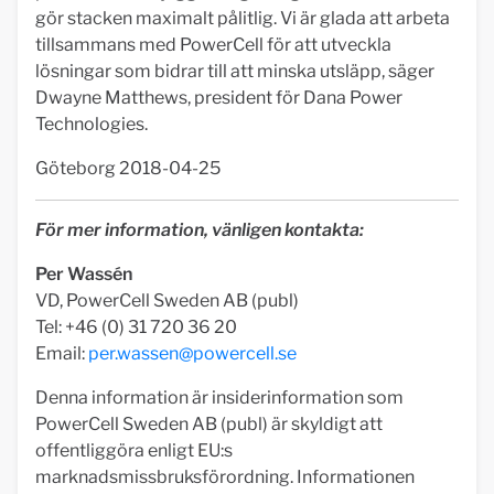
gör stacken maximalt pålitlig. Vi är glada att arbeta
tillsammans med PowerCell för att utveckla
lösningar som bidrar till att minska utsläpp, säger
Dwayne Matthews, president för Dana Power
Technologies.
Göteborg 2018-04-25
För mer information, vänligen kontakta:
Per Wassén
VD, PowerCell Sweden AB (publ)
Tel: +46 (0) 31 720 36 20
Email:
per.wassen@powercell.se
Denna information är insiderinformation som
PowerCell Sweden AB (publ) är skyldigt att
offentliggöra enligt EU:s
marknadsmissbruksförordning. Informationen