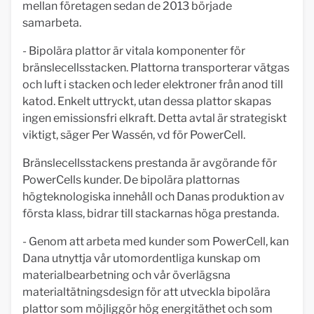
mellan företagen sedan de 2013 började
samarbeta.
- Bipolära plattor är vitala komponenter för
bränslecellsstacken. Plattorna transporterar vätgas
och luft i stacken och leder elektroner från anod till
katod. Enkelt uttryckt, utan dessa plattor skapas
ingen emissionsfri elkraft. Detta avtal är strategiskt
viktigt, säger Per Wassén, vd för PowerCell.
Bränslecellsstackens prestanda är avgörande för
PowerCells kunder. De bipolära plattornas
högteknologiska innehåll och Danas produktion av
första klass, bidrar till stackarnas höga prestanda.
- Genom att arbeta med kunder som PowerCell, kan
Dana utnyttja vår utomordentliga kunskap om
materialbearbetning och vår överlägsna
materialtätningsdesign för att utveckla bipolära
plattor som möjliggör hög energitäthet och som