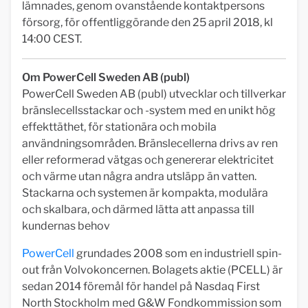
lämnades, genom ovanstående kontaktpersons
försorg, för offentliggörande den 25 april 2018, kl
14:00 CEST.
Om PowerCell Sweden AB (publ)
PowerCell Sweden AB (publ) utvecklar och tillverkar
bränslecellsstackar och -system med en unikt hög
effekttäthet, för stationära och mobila
användningsområden. Bränslecellerna drivs av ren
eller reformerad vätgas och genererar elektricitet
och värme utan några andra utsläpp än vatten.
Stackarna och systemen är kompakta, modulära
och skalbara, och därmed lätta att anpassa till
kundernas behov
PowerCell
grundades 2008 som en industriell spin-
out från Volvokoncernen. Bolagets aktie (PCELL) är
sedan 2014 föremål för handel på Nasdaq First
North Stockholm med G&W Fondkommission som