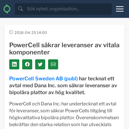
2018-04-25 14:00
PowerCell säkrar leveranser av vitala
komponenter
PowerCell Sweden AB (publ)
har tecknat ett
avtal med Dana Inc. som säkrar leveranser av
bipolära plattor av hög kvalitet.
PowerCell och Dana Inc. har undertecknat ett avtal
för leveranser, som säkrar PowerCells tillgång till
högkvalitativa bipolära plattor. Överenskommelsen
bekräftar den starka relation som har utvecklats