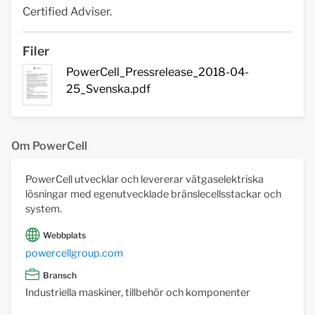
Certified Adviser.
Filer
PowerCell_Pressrelease_2018-04-
25_Svenska.pdf
Om PowerCell
PowerCell utvecklar och levererar vätgaselektriska
lösningar med egenutvecklade bränslecellsstackar och
system.
Webbplats
powercellgroup.com
Bransch
Industriella maskiner, tillbehör och komponenter