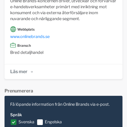
Online Brands-koncernen driver, utvecklar och förvärvar
e-handelsverksamheter primärt med inriktning mot
konsument och via externa återförsäljare inom
nuvarande och närliggande segment.
Webbplats
www.onlinebrands.se
Bransch
Bred detaljhandel
Läs mer
Prenumerera
Få löpande information från Online Brands via e-post.
Språk
Svenska
Engelska