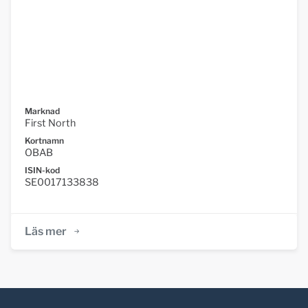
Marknad
First North
Kortnamn
OBAB
ISIN-kod
SE0017133838
Läs mer