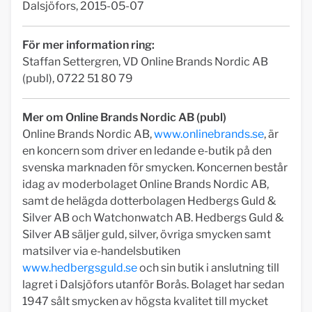
Dalsjöfors, 2015-05-07
För mer information ring:
Staffan Settergren, VD Online Brands Nordic AB
(publ), 0722 51 80 79
Mer om Online Brands Nordic AB (publ)
Online Brands Nordic AB,
www.onlinebrands.se
, är
en koncern som driver en ledande e-butik på den
svenska marknaden för smycken. Koncernen består
idag av moderbolaget Online Brands Nordic AB,
samt de helägda dotterbolagen Hedbergs Guld &
Silver AB och Watchonwatch AB. Hedbergs Guld &
Silver AB säljer guld, silver, övriga smycken samt
matsilver via e-handelsbutiken
www.hedbergsguld.se
och sin butik i anslutning till
lagret i Dalsjöfors utanför Borås. Bolaget har sedan
1947 sålt smycken av högsta kvalitet till mycket