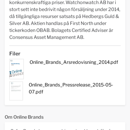
konkurrenskraftiga priser. Watchonwatch AB har i
stort sett inte bedrivit någon försäljning under 2014,
då tillgängliga resurser satsats på Hedbergs Guld &
Silver AB. Aktien handlas på First North under
tickerkoden OBAB. Bolagets Certified Adviser är
Consensus Asset Management AB.
Filer
Online_Brands_Arsredovisning_2014.pdf
Online_Brands_Pressrelease_2015-05-
07.pdf
Om Online Brands