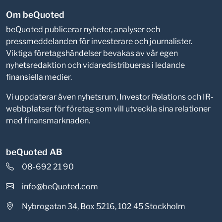
Om beQuoted
beQuoted publicerar nyheter, analyser och
pressmeddelanden för investerare och journalister.
Viktiga företagshändelser bevakas av vår egen
nyhetsredaktion och vidaredistribueras i ledande
finansiella medier.
Vi uppdaterar även nyhetsrum, Investor Relations och IR-
webbplatser för företag som vill utveckla sina relationer
med finansmarknaden.
beQuoted AB
08-692 21 90
info@beQuoted.com
Nybrogatan 34, Box 5216, 102 45 Stockholm