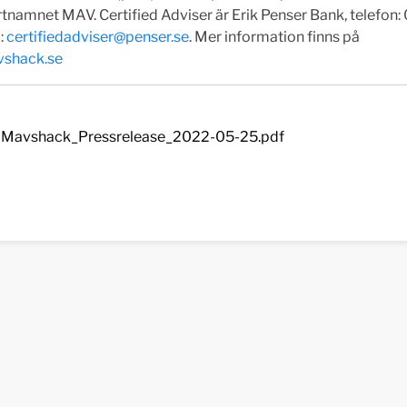
tnamnet MAV. Certified Adviser är Erik Penser Bank, telefon
:
certifiedadviser@penser.se
. Mer information finns på
shack.se
Mavshack_Pressrelease_2022-05-25.pdf