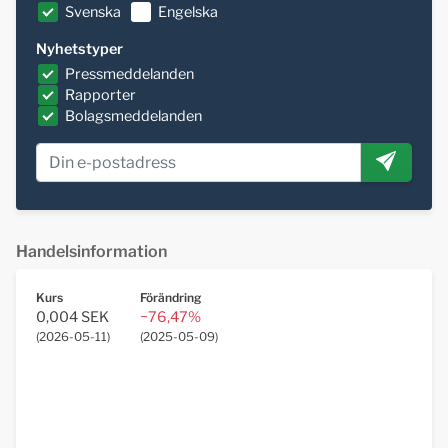
Svenska
Engelska
Nyhetstyper
Pressmeddelanden
Rapporter
Bolagsmeddelanden
Handelsinformation
Kurs
Förändring
0,004 SEK
−76,47%
(
2026-05-11
)
(
2025-05-09
)