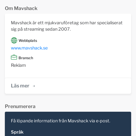
Om Mavshack
Mavshack är ett mjukvaruföretag som har specialiserat
sig på streaming sedan 2007.
Webbplats
www.mavshack.se
Bransch
Reklam
Läs mer
Prenumerera
Få löpande information från Mavshack via e-post.
Språk