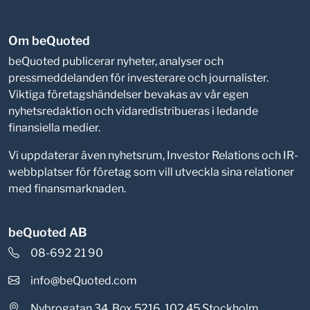
Om beQuoted
beQuoted publicerar nyheter, analyser och
pressmeddelanden för investerare och journalister.
Viktiga företagshändelser bevakas av vår egen
nyhetsredaktion och vidaredistribueras i ledande
finansiella medier.
Vi uppdaterar även nyhetsrum, Investor Relations och IR-
webbplatser för företag som vill utveckla sina relationer
med finansmarknaden.
beQuoted AB
08-692 21 90
info@beQuoted.com
Nybrogatan 34, Box 5216, 102 45 Stockholm