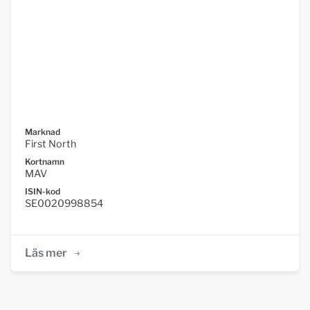
Marknad
First North
Kortnamn
MAV
ISIN-kod
SE0020998854
Läs mer