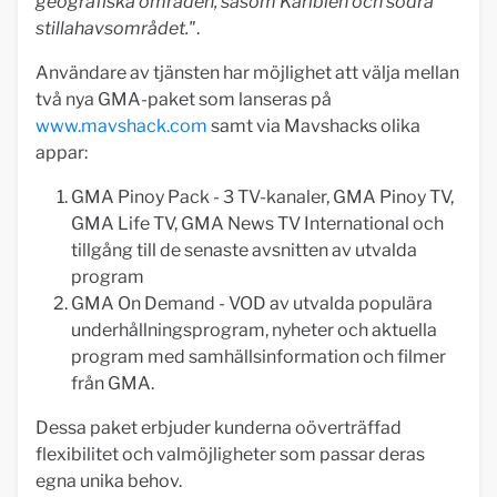
geografiska områden, såsom Karibien och södra
stillahavsområdet."
.
Användare av tjänsten har möjlighet att välja mellan
två nya GMA-paket som lanseras på
www.mavshack.com
samt via Mavshacks olika
appar:
GMA Pinoy Pack - 3 TV-kanaler, GMA Pinoy TV,
GMA Life TV, GMA News TV International och
tillgång till de senaste avsnitten av utvalda
program
GMA On Demand - VOD av utvalda populära
underhållningsprogram, nyheter och aktuella
program med samhällsinformation och filmer
från GMA.
Dessa paket erbjuder kunderna oöverträffad
flexibilitet och valmöjligheter som passar deras
egna unika behov.