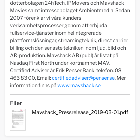
dotterbolagen 24hTech, IPMovers och Mavshack
Movies samt intressebolaget Ambientmedia. Sedan
2007 förenklar vi våra kunders
verksamhetsprocesser genom att erbjuda
fullservice-tjänster inom helintegrerade
plattformslösningar, streamingteknik, direct carrier
billing och den senaste tekniken inom ljud, bild och
AR-produktion. Mavshack AB (publ) är listat på
Nasdaq First North under kortnamnet MAV.
Certified Adviser är Erik Penser Bank, telefon: 08
463 83 00, Email:
certifiedadviser@penser.se
. Mer
information finns på
www.mavshack.se
Filer
Mavshack_Pressrelease_2019-03-01.pdf