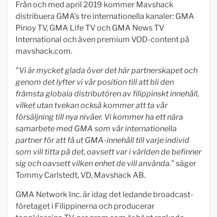
Från och med april 2019 kommer Mavshack
distribuera GMA's tre internationella kanaler: GMA
Pinoy TV, GMA Life TV och GMA News TV
International och även premium VOD-content på
mavshack.com.
"Vi är mycket glada över det här partnerskapet och
genom det lyfter vi vår position till att bli den
främsta globala distributören av filippinskt innehåll,
vilket utan tvekan också kommer att ta vår
försäljning till nya nivåer. Vi kommer ha ett nära
samarbete med GMA som vår internationella
partner för att få ut GMA-innehåll till varje individ
som vill titta på det, oavsett var i världen de befinner
sig och oavsett vilken enhet de vill använda."
säger
Tommy Carlstedt, VD, Mavshack AB.
GMA Network Inc. är idag det ledande broadcast-
företaget i Filippinerna och producerar