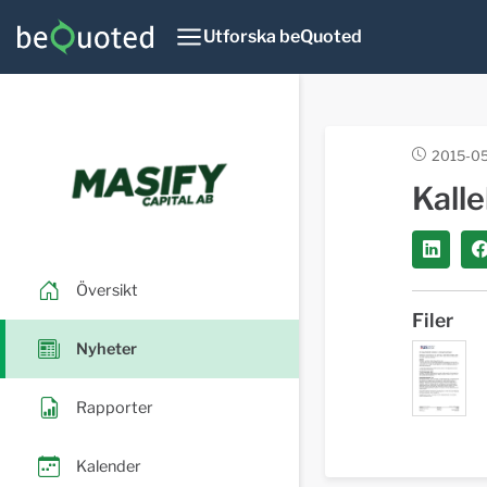
Utforska beQuoted
2015-05
Kalle
Översikt
Filer
Nyheter
Rapporter
Kalender