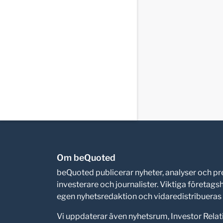
Om beQuoted
beQuoted publicerar nyheter, analyser och 
investerare och journalister. Viktiga företag
egen nyhetsredaktion och vidaredistribueras i
Vi uppdaterar även nyhetsrum, Investor Relat