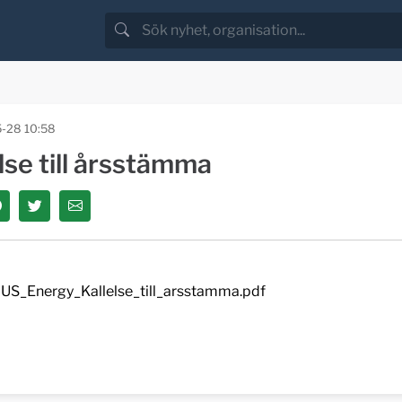
-28 10:58
lse till årsstämma
US_Energy_Kallelse_till_arsstamma.pdf