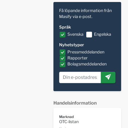
Få löpande information från
Masify via e-post.
Språk
Svenska
Engelska
Nyhetstyper
Pressmeddelanden
Rapporter
Bolagsmeddelanden
Handelsinformation
Marknad
OTC-listan