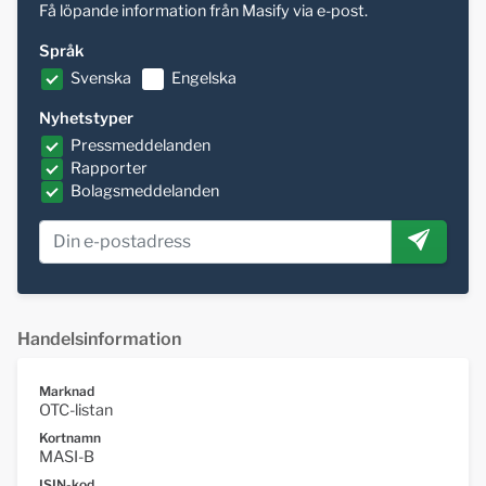
Få löpande information från Masify via e-post.
Språk
Svenska
Engelska
Nyhetstyper
Pressmeddelanden
Rapporter
Bolagsmeddelanden
Handelsinformation
Marknad
OTC-listan
Kortnamn
MASI-B
ISIN-kod