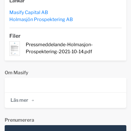
Länkar
Masify Capital AB
Holmasjön Prospektering AB
Filer
Pressmeddelande-Holmasjon-
Prospektering-2021-10-14.pdf
Om Masify
Läs mer
Prenumerera