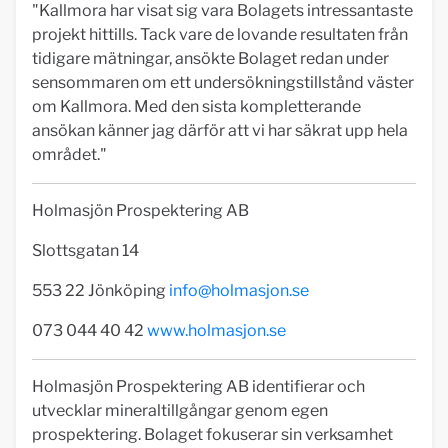
"Kallmora har visat sig vara Bolagets intressantaste
projekt hittills. Tack vare de lovande resultaten från
tidigare mätningar, ansökte Bolaget redan under
sensommaren om ett undersökningstillstånd väster
om Kallmora. Med den sista kompletterande
ansökan känner jag därför att vi har säkrat upp hela
området."
Holmasjön Prospektering AB
Slottsgatan 14
553 22 Jönköping
info@holmasjon.se
073 044 40 42
www.holmasjon.se
Holmasjön Prospektering AB identifierar och
utvecklar mineraltillgångar genom egen
prospektering. Bolaget fokuserar sin verksamhet