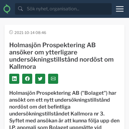
2021-10-14 08:46
Holmasjön Prospektering AB
ansöker om ytterligare
undersökningstillstånd nordöst om
Kallmora
Holmasjön Prospektering AB ("Bolaget") har
ansökt om ett nytt undersökningstillstånd
nordöst om det befintliga
undersökningstillståndet Kallmora nr 3.
Syftet med ansökan är att kunna följa upp den
I.P. anomali som Bolaget uppmätte vid