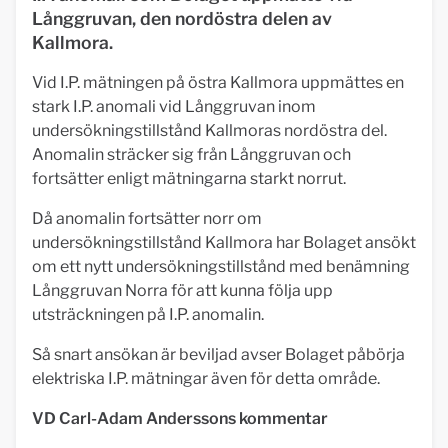
Långgruvan, den nordöstra delen av
Kallmora.
Vid I.P. mätningen på östra Kallmora uppmättes en
stark I.P. anomali vid Långgruvan inom
undersökningstillstånd Kallmoras nordöstra del.
Anomalin sträcker sig från Långgruvan och
fortsätter enligt mätningarna starkt norrut.
Då anomalin fortsätter norr om
undersökningstillstånd Kallmora har Bolaget ansökt
om ett nytt undersökningstillstånd med benämning
Långgruvan Norra för att kunna följa upp
utsträckningen på I.P. anomalin.
Så snart ansökan är beviljad avser Bolaget påbörja
elektriska I.P. mätningar även för detta område.
VD Carl-Adam Anderssons kommentar