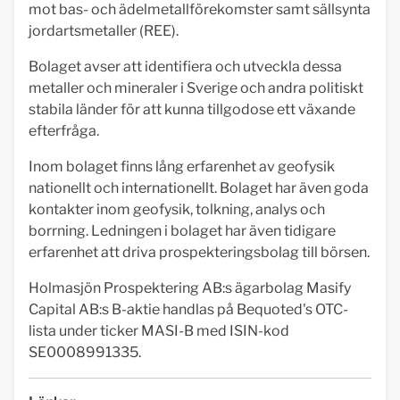
mot bas- och ädelmetallförekomster samt sällsynta
jordartsmetaller (REE).
Bolaget avser att identifiera och utveckla dessa
metaller och mineraler i Sverige och andra politiskt
stabila länder för att kunna tillgodose ett växande
efterfråga.
Inom bolaget finns lång erfarenhet av geofysik
nationellt och internationellt. Bolaget har även goda
kontakter inom geofysik, tolkning, analys och
borrning. Ledningen i bolaget har även tidigare
erfarenhet att driva prospekteringsbolag till börsen.
Holmasjön Prospektering AB:s ägarbolag Masify
Capital AB:s B-aktie handlas på Bequoted's OTC-
lista under ticker MASI-B med ISIN-kod
SE0008991335.