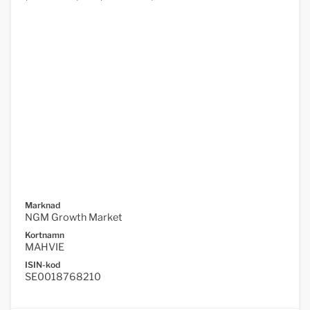
Marknad
NGM Growth Market
Kortnamn
MAHVIE
ISIN-kod
SE0018768210