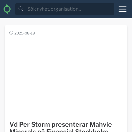
2025-08-19
Vd Per Storm presenterar Mahvie
Minerals på Financial Stockholm