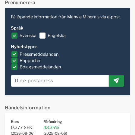
Prenumerera
Få löpande information från Mahvie Minerals via e-post.
Språk
Svenska
Engelska
Nyhetstyper
Pressmeddelanden
Rapporter
Bolagsmeddelanden
Handelsinformation
Kurs
Förändring
0,377 SEK
43,35%
(
2026-08-06
)
(
2025-08-06
)