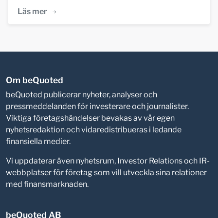
Läs mer
Om beQuoted
beQuoted publicerar nyheter, analyser och
pressmeddelanden för investerare och journalister.
Viktiga företagshändelser bevakas av vår egen
nyhetsredaktion och vidaredistribueras i ledande
finansiella medier.
Vi uppdaterar även nyhetsrum, Investor Relations och IR-
webbplatser för företag som vill utveckla sina relationer
med finansmarknaden.
beQuoted AB