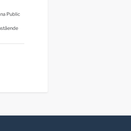
na Public
nstående