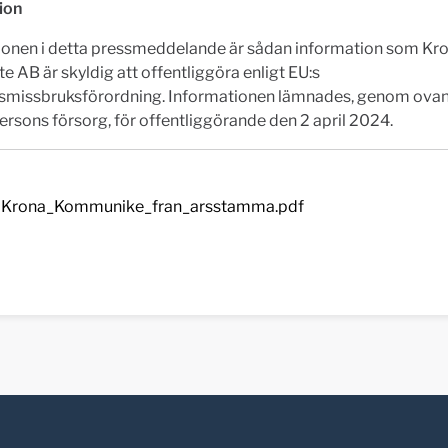
ion
ionen i detta pressmeddelande är sådan information som Kro
te AB är skyldig att offentliggöra enligt EU:s
missbruksförordning. Informationen lämnades, genom ova
rsons försorg, för offentliggörande den 2 april 2024.
Krona_Kommunike_fran_arsstamma.pdf