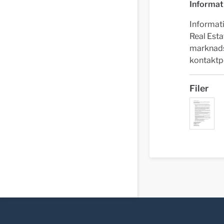
Informat
Informat
Real Esta
marknads
kontaktpe
Filer