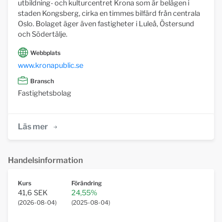
utbildning- och kulturcentret Krona som är belägen i
staden Kongsberg, cirka en timmes bilfärd från centrala
Oslo. Bolaget äger även fastigheter i Luleå, Östersund
och Södertälje.
Webbplats
www.kronapublic.se
Bransch
Fastighetsbolag
Läs mer
Handelsinformation
Kurs
Förändring
41,6 SEK
24,55%
(
2026-08-04
)
(
2025-08-04
)