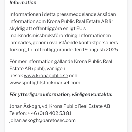
Information
Informationen i detta pressmeddelande är sådan
information som Krona Public Real Estate AB är
skyldig att offentliggöra enligt EU:s
marknadsmissbruksförordning. Informationen
lämnades, genom ovanstående kontaktpersoners
försorg, för offentliggörande den 19 augusti 2025.
För mer information gällande Krona Public Real
Estate AB (publ), vänligen
besök
www.kronapublic.se
och
www.spotlightstockmarket.com
För ytterligare information, vänligen kontakta:
Johan Åskogh, vd, Krona Public Real Estate AB
Telefon: + 46 (0) 8 402 53 81
johan.askogh@paretosec.com