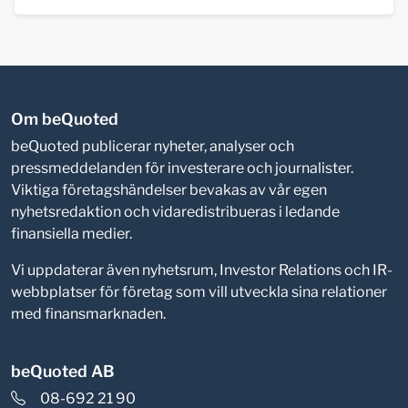
Om beQuoted
beQuoted publicerar nyheter, analyser och
pressmeddelanden för investerare och journalister.
Viktiga företagshändelser bevakas av vår egen
nyhetsredaktion och vidaredistribueras i ledande
finansiella medier.
Vi uppdaterar även nyhetsrum, Investor Relations och IR-
webbplatser för företag som vill utveckla sina relationer
med finansmarknaden.
beQuoted AB
08-692 21 90