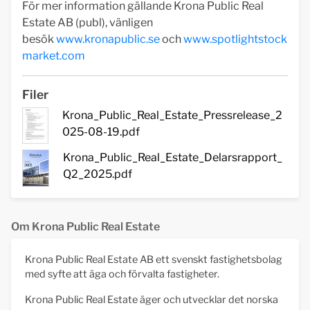
För mer information gällande Krona Public Real
Estate AB (publ), vänligen
besök
www.kronapublic.se
och
www.spotlightstock
market.com
Filer
Krona_Public_Real_Estate_Pressrelease_2
025-08-19.pdf
Krona_Public_Real_Estate_Delarsrapport_
Q2_2025.pdf
Om Krona Public Real Estate
Krona Public Real Estate AB ett svenskt fastighetsbolag
med syfte att äga och förvalta fastigheter.
Krona Public Real Estate äger och utvecklar det norska