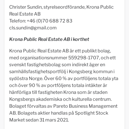
Christer Sundin, styrelseordförande, Krona Public
Real Estate AB
Telefon: +46 (0)70 688 72 83
cls.sundin@gmail.com
Krona Public Real Estate AB i korthet
Krona Public Real Estate AB är ett publikt bolag,
med organisationsnummer 559298-1707, och ett
svenskt fastighetsbolag som indirekt äger en
samhällsfastighetsportfölj i Kongsberg kommun i
sydöstra Norge. Över 60 % av portföljens totala yta
och över 90 % av portföljens totala intäkter är
hänförliga till fastigheten Krona som är staden
Kongsbergs akademiska och kulturella centrum.
Bolaget förvaltas av Pareto Business Management
AB. Bolagets aktier handlas på Spotlight Stock
Market sedan 31 mars 2021.