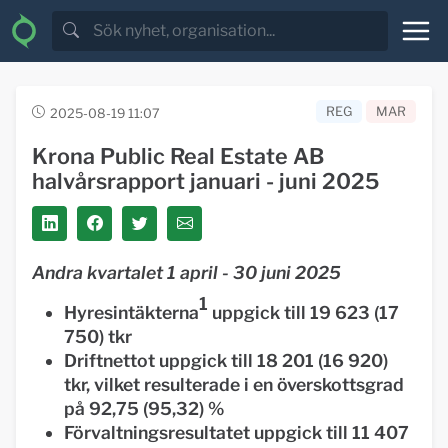
REG
MAR
2025-08-19 11:07
Krona Public Real Estate AB
halvårsrapport januari - juni 2025
Andra kvartalet 1 april - 30 juni 2025
1
Hyresintäkterna
uppgick till 19 623 (17
750) tkr
Driftnettot uppgick till 18 201 (16 920)
tkr, vilket resulterade i en överskottsgrad
på 92,75 (95,32) %
Förvaltningsresultatet uppgick till 11 407