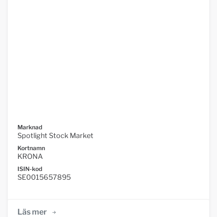
Marknad
Spotlight Stock Market
Kortnamn
KRONA
ISIN-kod
SE0015657895
Läs mer