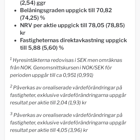
(2,54) ggr
Belåningsgraden uppgick till 70,82
(74,25) %
NRV per aktie uppgick till 78,05 (78,85)
kr
Fastigheternas direktavkastning uppgick
till 5,88 (5,60) %
1
Hyresintäkterna redovisas i SEK men omräknas
från NOK. Genomsnittskursen i NOK/SEK för
perioden uppgår till ca 0,951 (0,991)
2
Påverkas av orealiserade värdeförändringar på
fastigheter, exklusive värdeförändringarna uppgår
resultat per aktie till 2,04 (1,93) kr
3
Påverkas av orealiserade värdeförändringar på
fastigheter, exklusive värdeförändringarna uppgår
resultat per aktie till 4,05 (3,96) kr