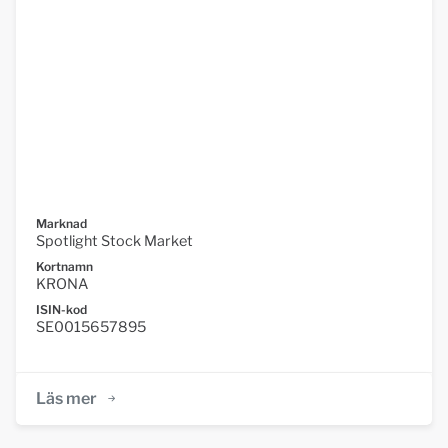
Marknad
Spotlight Stock Market
Kortnamn
KRONA
ISIN-kod
SE0015657895
Läs mer