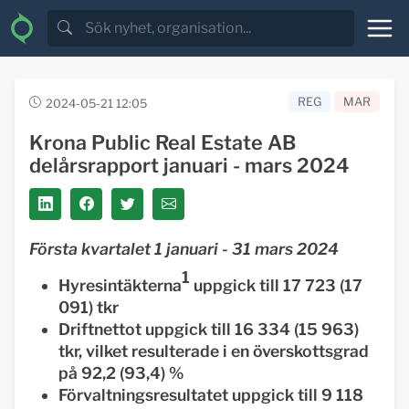
REG
MAR
2024-05-21 12:05
Krona Public Real Estate AB
delårsrapport januari - mars 2024
Första kvartalet 1 januari - 31 mars 2024
1
Hyresintäkterna
uppgick till 17 723 (17
091) tkr
Driftnettot uppgick till 16 334 (15 963)
tkr, vilket resulterade i en överskottsgrad
på 92,2 (93,4) %
Förvaltningsresultatet uppgick till 9 118