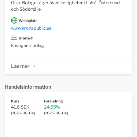
Oslo. Bolaget äger även fastigheter i Luleå, Östersund
och Södertälje.
Webbplats
www.kronapublic.se
Bransch
Fastighetsbolag
Läs mer
Handelsinformation
Kurs
Förändring
41,6 SEK
24,55%
(
2026-08-04
)
(
2025-08-04
)