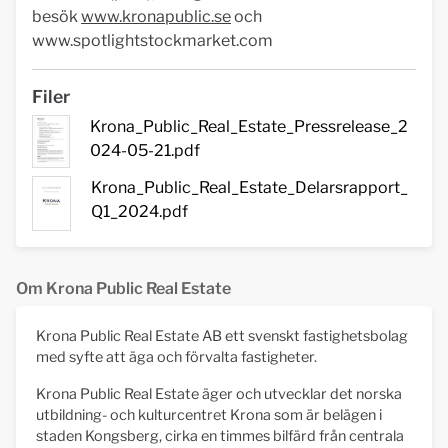
besök
www.kronapublic.se
och
www.spotlightstockmarket.com
Filer
Krona_Public_Real_Estate_Pressrelease_2
024-05-21.pdf
Krona_Public_Real_Estate_Delarsrapport_
Q1_2024.pdf
Om Krona Public Real Estate
Krona Public Real Estate AB ett svenskt fastighetsbolag
med syfte att äga och förvalta fastigheter.
Krona Public Real Estate äger och utvecklar det norska
utbildning- och kulturcentret Krona som är belägen i
staden Kongsberg, cirka en timmes bilfärd från centrala