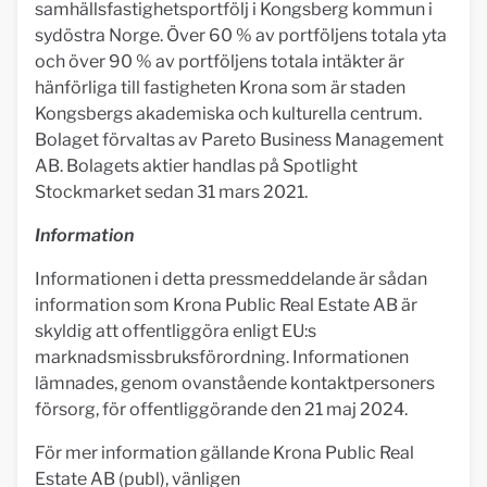
samhällsfastighetsportfölj i Kongsberg kommun i
sydöstra Norge. Över 60 % av portföljens totala yta
och över 90 % av portföljens totala intäkter är
hänförliga till fastigheten Krona som är staden
Kongsbergs akademiska och kulturella centrum.
Bolaget förvaltas av Pareto Business Management
AB. Bolagets aktier handlas på Spotlight
Stockmarket sedan 31 mars 2021.
Information
Informationen i detta pressmeddelande är sådan
information som Krona Public Real Estate AB är
skyldig att offentliggöra enligt EU:s
marknadsmissbruksförordning. Informationen
lämnades, genom ovanstående kontaktpersoners
försorg, för offentliggörande den 21 maj 2024.
För mer information gällande Krona Public Real
Estate AB (publ), vänligen