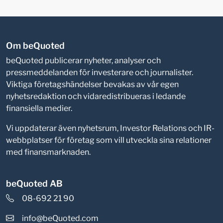
Om beQuoted
beQuoted publicerar nyheter, analyser och
pressmeddelanden för investerare och journalister.
Viktiga företagshändelser bevakas av vår egen
nyhetsredaktion och vidaredistribueras i ledande
finansiella medier.
Vi uppdaterar även nyhetsrum, Investor Relations och IR-
webbplatser för företag som vill utveckla sina relationer
med finansmarknaden.
beQuoted AB
08-692 21 90
info@beQuoted.com