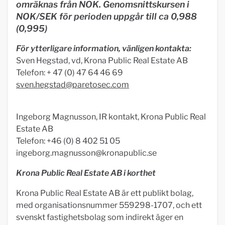
omräknas från NOK. Genomsnittskursen i
NOK/SEK för perioden uppgår till ca 0,988
(0,995)
För ytterligare information, vänligen kontakta:
Sven Hegstad, vd, Krona Public Real Estate AB
Telefon: + 47 (0) 47 64 46 69
sven.hegstad@paretosec.com
Ingeborg Magnusson, IR kontakt, Krona Public Real
Estate AB
Telefon: +46 (0) 8 402 51 05
ingeborg.magnusson@kronapublic.se
Krona Public Real Estate AB i korthet
Krona Public Real Estate AB är ett publikt bolag,
med organisationsnummer 559298-1707, och ett
svenskt fastighetsbolag som indirekt äger en