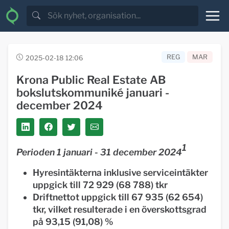
REG
MAR
2025-02-18 12:06
Krona Public Real Estate AB
bokslutskommuniké januari -
december 2024
1
Perioden 1 januari - 31 december 2024
Hyresintäkterna inklusive serviceintäkter
uppgick till 72 929 (68 788) tkr
Driftnettot uppgick till 67 935 (62 654)
tkr, vilket resulterade i en överskottsgrad
på 93,15 (91,08) %