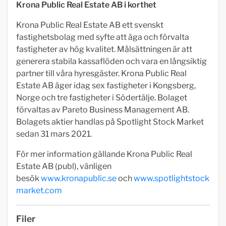
Krona Public Real Estate AB i korthet
Krona Public Real Estate AB ett svenskt
fastighetsbolag med syfte att äga och förvalta
fastigheter av hög kvalitet. Målsättningen är att
generera stabila kassaflöden och vara en långsiktig
partner till våra hyresgäster. Krona Public Real
Estate AB äger idag sex fastigheter i Kongsberg,
Norge och tre fastigheter i Södertälje. Bolaget
förvaltas av Pareto Business Management AB.
Bolagets aktier handlas på Spotlight Stock Market
sedan 31 mars 2021.
För mer information gällande Krona Public Real
Estate AB (publ), vänligen
besök
www.kronapublic.se
och
www.spotlightstock
market.com
Filer