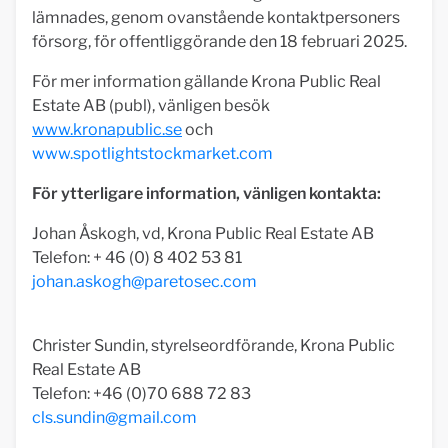
lämnades, genom ovanstående kontaktpersoners
försorg, för offentliggörande den 18 februari 2025.
För mer information gällande Krona Public Real
Estate AB (publ), vänligen besök
www.kronapublic.se
och
www.spotlightstockmarket.com
För ytterligare information, vänligen kontakta:
Johan Åskogh, vd, Krona Public Real Estate AB
Telefon: + 46 (0) 8 402 53 81
johan.askogh@paretosec.com
Christer Sundin, styrelseordförande, Krona Public
Real Estate AB
Telefon: +46 (0)70 688 72 83
cls.sundin@gmail.com