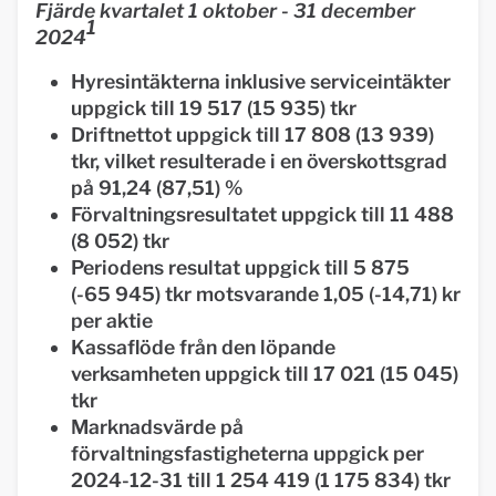
Fjärde kvartalet 1 oktober - 31 december
1
2024
Hyresintäkterna inklusive serviceintäkter
uppgick till 19 517 (15 935) tkr
Driftnettot uppgick till 17 808 (13 939)
tkr, vilket resulterade i en överskottsgrad
på 91,24 (87,51) %
Förvaltningsresultatet uppgick till 11 488
(8 052) tkr
Periodens resultat uppgick till 5 875
(-65 945) tkr motsvarande 1,05 (-14,71) kr
per aktie
Kassaflöde från den löpande
verksamheten uppgick till 17 021 (15 045)
tkr
Marknadsvärde på
förvaltningsfastigheterna uppgick per
2024-12-31 till 1 254 419 (1 175 834) tkr