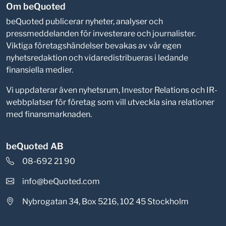
Om beQuoted
beQuoted publicerar nyheter, analyser och
pressmeddelanden för investerare och journalister.
Viktiga företagshändelser bevakas av vår egen
nyhetsredaktion och vidaredistribueras i ledande
finansiella medier.
Vi uppdaterar även nyhetsrum, Investor Relations och IR-
webbplatser för företag som vill utveckla sina relationer
med finansmarknaden.
beQuoted AB
08-692 21 90
info@beQuoted.com
Nybrogatan 34, Box 5216, 102 45 Stockholm