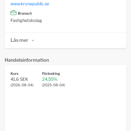
www.kronapublic.se
Bransch
Fastighetsbolag
Läs mer
Handelsinformation
Kurs
Förändring
41,6 SEK
24,55%
(
2026-08-04
)
(
2025-08-04
)