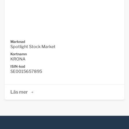
Marknad
Spotlight Stock Market
Kortnamn
KRONA
ISIN-kod
SE0015657895
Läs mer