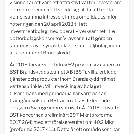
visionen är att vara ett attraktivt val för investerare
och entreprenörer att vända sig till för att möta
gemensamma intressen. Infrea ombildades inför
noteringen den 20 april 2018 till ett
investmentbolag med operativ verksamhet i tre
dotterbolagskoncerner. Vi avser nu att göra en
strategisk översyn av bolagets portföljbolag inom
affärsområdet Brandskydd.
År 2016 förvärvade Infrea 52 procent av aktierna i
BST Brandskyddsteamet AB (BST), vilka erbjuder
tjänster och produkter inom Brandskydd främst
vattensprinkler. Vår utveckling av bolaget
tillsammans med grundarna har varit och är
framgångsrik och BST är nu ett av de ledande
bolagen i Sverige inom sin nisch. År 2018 omsatte
BST koncernen preliminärt 297 Mkr (proforma
2017 264) med ett rörelseresultat om 40,2 Mkr
(proforma 2017 41,1). Detta är ett område som har