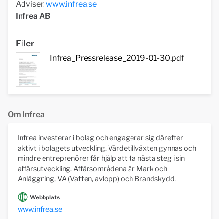
Adviser.
www.infrea.se
Infrea AB
Filer
Infrea_Pressrelease_2019-01-30.pdf
Om Infrea
Infrea investerar i bolag och engagerar sig därefter
aktivt i bolagets utveckling. Värdetillväxten gynnas och
mindre entreprenörer får hjälp att ta nästa steg i sin
affärsutveckling. Affärsområdena är Mark och
Anläggning, VA (Vatten, avlopp) och Brandskydd.
Webbplats
www.infrea.se