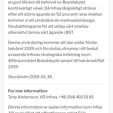
en god tillväxt då behovet av Brandskydd
kontinuerligt växer. Då Infrea långsiktigt strävar
efter ett större ägande än 52 procent i sina innehav
kommer vi att utvärdera de marknadsmässiga
förutsättningarna för att utöka vårt innehav
alternativt lämna vårt ägande i BST.
Denna utvärdering kommer att ske under första
halvåret 2019 och förväntas utmynna i ett beslut
avseende Infreas strategiska inriktning inom
Affärsområdet Brandskydd senast till halvårsskiftet
2019.
Stockholm 2019-01-30
For mer information:
Tony Andersson, VD Infrea, +46 (0)8 401 01 81
Denna information ar sadan information som Infea