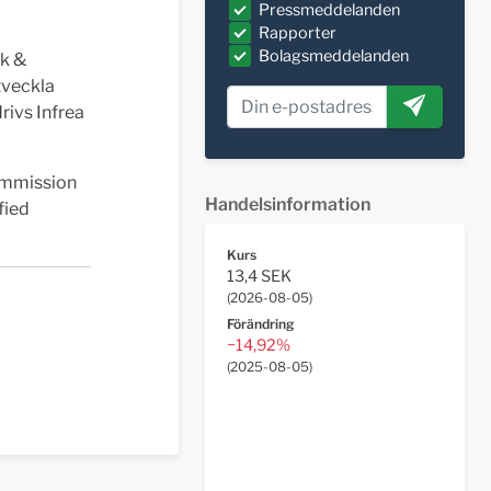
Pressmeddelanden
Rapporter
Bolagsmeddelanden
k &
tveckla
rivs Infrea
ommission
Handelsinformation
fied
Kurs
13,4 SEK
(
2026-08-05
)
Förändring
−14,92%
(
2025-08-05
)