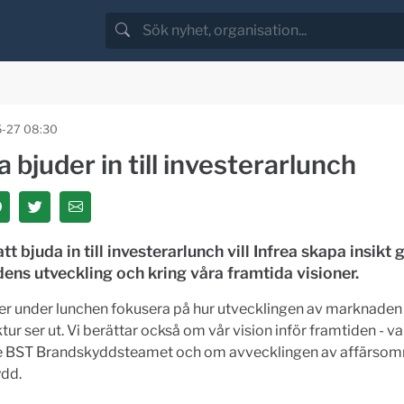
-27 08:30
a bjuder in till investerarlunch
t bjuda in till investerarlunch vill Infrea skapa insikt 
ns utveckling och kring våra framtida visioner.
r under lunchen fokusera på hur utvecklingen av marknaden
ktur ser ut. Vi berättar också om vår vision inför framtiden - va
e BST Brandskyddsteamet och om avvecklingen av affärsom
dd.