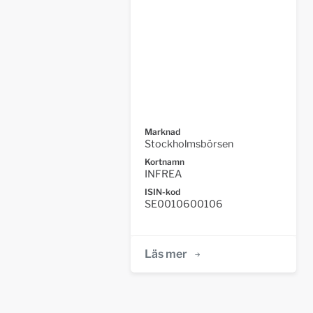
Marknad
Stockholmsbörsen
Kortnamn
INFREA
ISIN-kod
SE0010600106
Läs mer