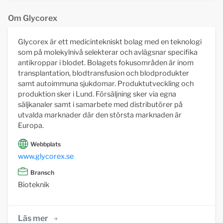
Om Glycorex
Glycorex är ett medicintekniskt bolag med en teknologi
som på molekylnivå selekterar och avlägsnar specifika
antikroppar i blodet. Bolagets fokusområden är inom
transplantation, blodtransfusion och blodprodukter
samt autoimmuna sjukdomar. Produktutveckling och
produktion sker i Lund. Försäljning sker via egna
säljkanaler samt i samarbete med distributörer på
utvalda marknader där den största marknaden är
Europa.
Webbplats
www.glycorex.se
Bransch
Bioteknik
Läs mer