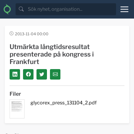
2013-11-04 00:00
Utmärkta långtidsresultat
presenterade på kongress i
Frankfurt
Filer
glycorex_press_131104_2.pdf