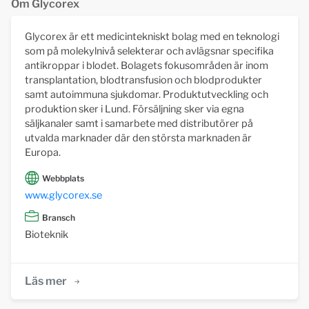
Om Glycorex
Glycorex är ett medicintekniskt bolag med en teknologi
som på molekylnivå selekterar och avlägsnar specifika
antikroppar i blodet. Bolagets fokusområden är inom
transplantation, blodtransfusion och blodprodukter
samt autoimmuna sjukdomar. Produktutveckling och
produktion sker i Lund. Försäljning sker via egna
säljkanaler samt i samarbete med distributörer på
utvalda marknader där den största marknaden är
Europa.
Webbplats
www.glycorex.se
Bransch
Bioteknik
Läs mer