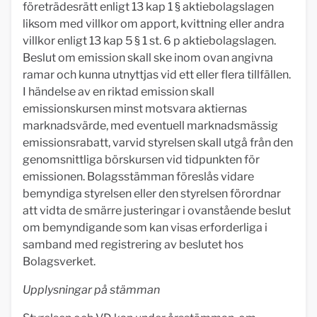
företrädesrätt enligt 13 kap 1 § aktiebolagslagen
liksom med villkor om apport, kvittning eller andra
villkor enligt 13 kap 5 § 1 st. 6 p aktiebolagslagen.
Beslut om emission skall ske inom ovan angivna
ramar och kunna utnyttjas vid ett eller flera tillfällen.
I händelse av en riktad emission skall
emissionskursen minst motsvara aktiernas
marknadsvärde, med eventuell marknadsmässig
emissionsrabatt, varvid styrelsen skall utgå från den
genomsnittliga börskursen vid tidpunkten för
emissionen. Bolagsstämman föreslås vidare
bemyndiga styrelsen eller den styrelsen förordnar
att vidta de smärre justeringar i ovanstående beslut
om bemyndigande som kan visas erforderliga i
samband med registrering av beslutet hos
Bolagsverket.
Upplysningar på stämman