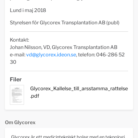
Lund i maj 2018
Styrelsen för Glycorex Transplantation AB (publ)
Kontakt:
Johan Nilsson, VD, Glycorex Transplantation AB
e-mail:
vd@glycorex.ideon.se
, telefon: 046-286 52
30
Filer
Glycorex_Kallelse_till_arsstamma_rattelse
.pdf
Om Glycorex
Glycorex är ett medicintekniskt bolag med en teknologi