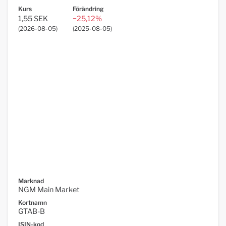
Kurs
Förändring
1,55 SEK
−25,12%
(
2026-08-05
)
(
2025-08-05
)
Marknad
NGM Main Market
Kortnamn
GTAB-B
ISIN-kod