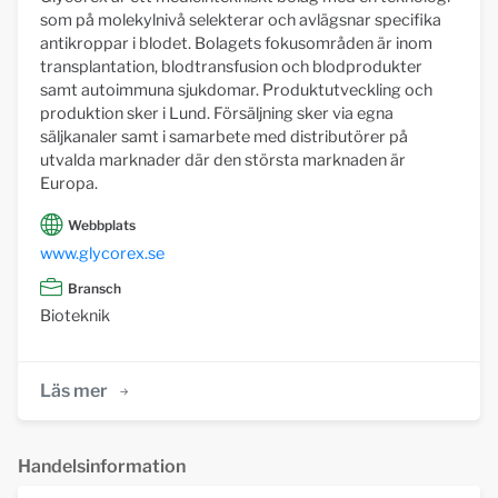
som på molekylnivå selekterar och avlägsnar specifika
antikroppar i blodet. Bolagets fokusområden är inom
transplantation, blodtransfusion och blodprodukter
samt autoimmuna sjukdomar. Produktutveckling och
produktion sker i Lund. Försäljning sker via egna
säljkanaler samt i samarbete med distributörer på
utvalda marknader där den största marknaden är
Europa.
Webbplats
www.glycorex.se
Bransch
Bioteknik
Läs mer
Handelsinformation