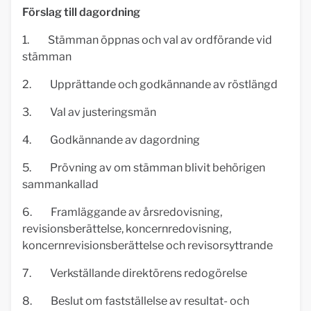
Förslag till dagordning
1. Stämman öppnas och val av ordförande vid
stämman
2. Upprättande och godkännande av röstlängd
3. Val av justeringsmän
4. Godkännande av dagordning
5. Prövning av om stämman blivit behörigen
sammankallad
6. Framläggande av årsredovisning,
revisionsberättelse, koncernredovisning,
koncernrevisionsberättelse och revisorsyttrande
7. Verkställande direktörens redogörelse
8. Beslut om fastställelse av resultat- och