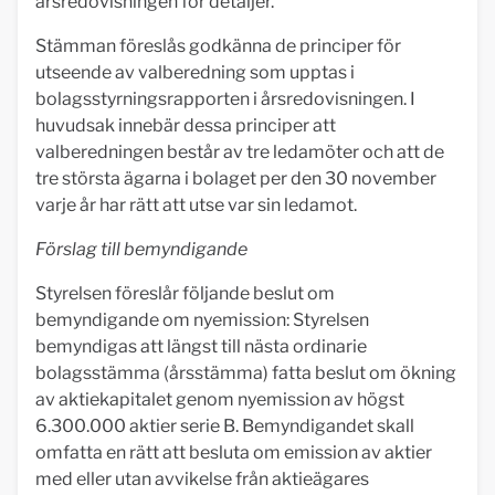
årsredovisningen för detaljer.
Stämman föreslås godkänna de principer för
utseende av valberedning som upptas i
bolagsstyrningsrapporten i årsredovisningen. I
huvudsak innebär dessa principer att
valberedningen består av tre ledamöter och att de
tre största ägarna i bolaget per den 30 november
varje år har rätt att utse var sin ledamot.
Förslag till bemyndigande
Styrelsen föreslår följande beslut om
bemyndigande om nyemission: Styrelsen
bemyndigas att längst till nästa ordinarie
bolagsstämma (årsstämma) fatta beslut om ökning
av aktiekapitalet genom nyemission av högst
6.300.000 aktier serie B. Bemyndigandet skall
omfatta en rätt att besluta om emission av aktier
med eller utan avvikelse från aktieägares