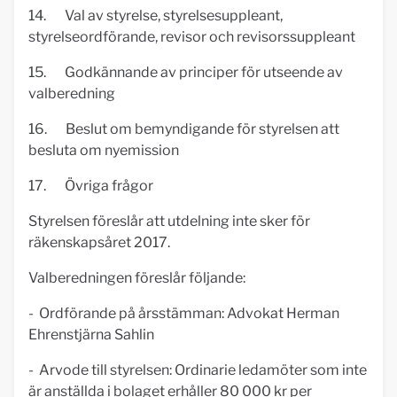
14. Val av styrelse, styrelsesuppleant,
styrelseordförande, revisor och revisorssuppleant
15. Godkännande av principer för utseende av
valberedning
16. Beslut om bemyndigande för styrelsen att
besluta om nyemission
17. Övriga frågor
Styrelsen föreslår att utdelning inte sker för
räkenskapsåret 2017.
Valberedningen föreslår följande:
- Ordförande på årsstämman: Advokat Herman
Ehrenstjärna Sahlin
- Arvode till styrelsen: Ordinarie ledamöter som inte
är anställda i bolaget erhåller 80 000 kr per