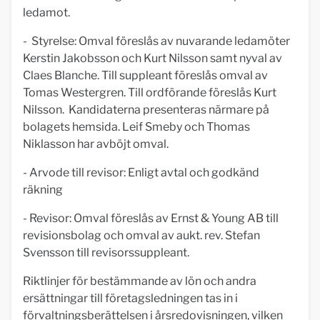
ledamot.
- Styrelse: Omval föreslås av nuvarande ledamöter
Kerstin Jakobsson och Kurt Nilsson samt nyval av
Claes Blanche. Till suppleant föreslås omval av
Tomas Westergren. Till ordförande föreslås Kurt
Nilsson. Kandidaterna presenteras närmare på
bolagets hemsida. Leif Smeby och Thomas
Niklasson har avböjt omval.
- Arvode till revisor: Enligt avtal och godkänd
räkning
- Revisor: Omval föreslås av Ernst & Young AB till
revisionsbolag och omval av aukt. rev. Stefan
Svensson till revisorssuppleant.
Riktlinjer för bestämmande av lön och andra
ersättningar till företagsledningen tas in i
förvaltningsberättelsen i årsredovisningen, vilken