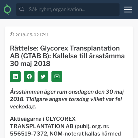
2018-05-02 17:11
Rättelse: Glycorex Transplantation
AB (GTAB B): Kallelse till årsstämma
30 maj 2018
Årsstämman äger rum onsdagen den 30 maj
2018. Tidigare angavs torsdag vilket var fel
veckodag.
Aktieägarna i GLYCOREX
TRANSPLANTATION AB (publ), org. nr.
556519-7372, NGM-noterat kallas härmed