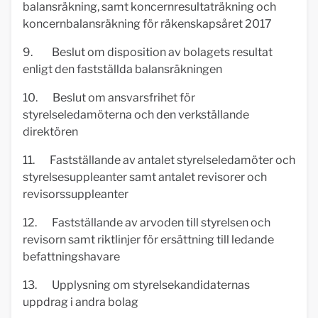
balansräkning, samt koncernresultaträkning och
koncernbalansräkning för räkenskapsåret 2017
9. Beslut om disposition av bolagets resultat
enligt den fastställda balansräkningen
10. Beslut om ansvarsfrihet för
styrelseledamöterna och den verkställande
direktören
11. Fastställande av antalet styrelseledamöter och
styrelsesuppleanter samt antalet revisorer och
revisorssuppleanter
12. Fastställande av arvoden till styrelsen och
revisorn samt riktlinjer för ersättning till ledande
befattningshavare
13. Upplysning om styrelsekandidaternas
uppdrag i andra bolag