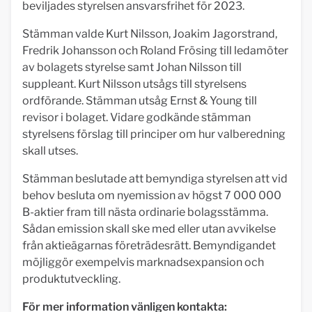
beviljades styrelsen ansvarsfrihet för 2023.
Stämman valde Kurt Nilsson, Joakim Jagorstrand,
Fredrik Johansson och Roland Frösing till ledamöter
av bolagets styrelse samt Johan Nilsson till
suppleant. Kurt Nilsson utsågs till styrelsens
ordförande. Stämman utsåg Ernst & Young till
revisor i bolaget. Vidare godkände stämman
styrelsens förslag till principer om hur valberedning
skall utses.
Stämman beslutade att bemyndiga styrelsen att vid
behov besluta om nyemission av högst 7 000 000
B-aktier fram till nästa ordinarie bolagsstämma.
Sådan emission skall ske med eller utan avvikelse
från aktieägarnas företrädesrätt. Bemyndigandet
möjliggör exempelvis marknadsexpansion och
produktutveckling.
För mer information vänligen kontakta: