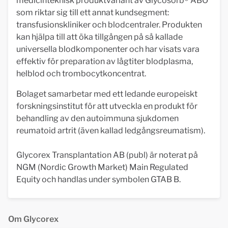
medicinteknisk produktvariant av Glycosorb® ABO
som riktar sig till ett annat kundsegment:
transfusionskliniker och blodcentraler. Produkten
kan hjälpa till att öka tillgången på så kallade
universella blodkomponenter och har visats vara
effektiv för preparation av lågtiter blodplasma,
helblod och trombocytkoncentrat.
Bolaget samarbetar med ett ledande europeiskt
forskningsinstitut för att utveckla en produkt för
behandling av den autoimmuna sjukdomen
reumatoid artrit (även kallad ledgångsreumatism).
Glycorex Transplantation AB (publ) är noterat på
NGM (Nordic Growth Market) Main Regulated
Equity och handlas under symbolen GTAB B.
Om Glycorex