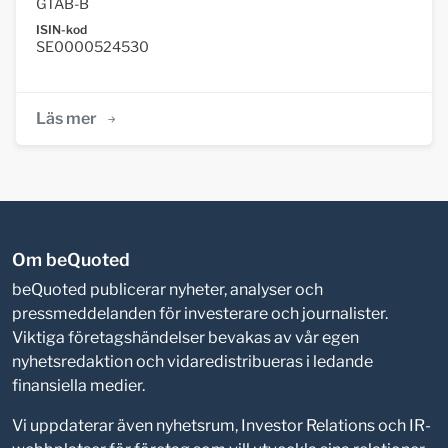
GTAB-B
ISIN-kod
SE0000524530
Läs mer
Om beQuoted
beQuoted publicerar nyheter, analyser och
pressmeddelanden för investerare och journalister.
Viktiga företagshändelser bevakas av vår egen
nyhetsredaktion och vidaredistribueras i ledande
finansiella medier.
Vi uppdaterar även nyhetsrum, Investor Relations och IR-