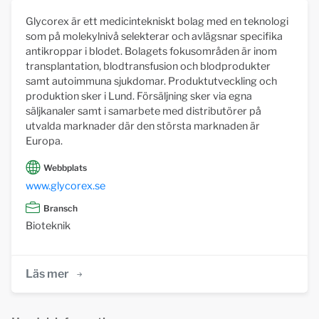
Glycorex är ett medicintekniskt bolag med en teknologi
som på molekylnivå selekterar och avlägsnar specifika
antikroppar i blodet. Bolagets fokusområden är inom
transplantation, blodtransfusion och blodprodukter
samt autoimmuna sjukdomar. Produktutveckling och
produktion sker i Lund. Försäljning sker via egna
säljkanaler samt i samarbete med distributörer på
utvalda marknader där den största marknaden är
Europa.
Webbplats
www.glycorex.se
Bransch
Bioteknik
Läs mer