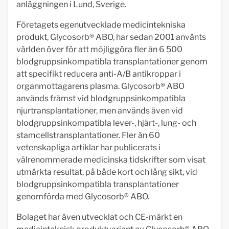
anläggningen i Lund, Sverige.
Företagets egenutvecklade medicintekniska
produkt, Glycosorb® ABO, har sedan 2001 använts
världen över för att möjliggöra fler än 6 500
blodgruppsinkompatibla transplantationer genom
att specifikt reducera anti-A/B antikroppar i
organmottagarens plasma. Glycosorb® ABO
används främst vid blodgruppsinkompatibla
njurtransplantationer, men används även vid
blodgruppsinkompatibla lever-, hjärt-, lung- och
stamcellstransplantationer. Fler än 60
vetenskapliga artiklar har publicerats i
välrenommerade medicinska tidskrifter som visat
utmärkta resultat, på både kort och lång sikt, vid
blodgruppsinkompatibla transplantationer
genomförda med Glycosorb® ABO.
Bolaget har även utvecklat och CE-märkt en