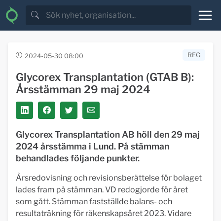
REG
2024-05-30 08:00
Glycorex Transplantation (GTAB B):
Årsstämman 29 maj 2024
Glycorex Transplantation AB höll den 29 maj
2024 årsstämma i Lund. På stämman
behandlades följande punkter.
Årsredovisning och revisionsberättelse för bolaget
lades fram på stämman. VD redogjorde för året
som gått. Stämman fastställde balans- och
resultaträkning för räkenskapsåret 2023. Vidare