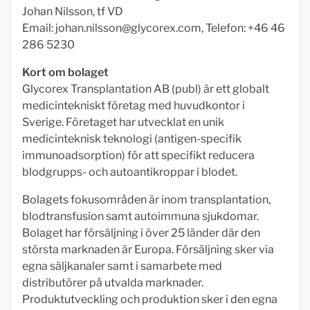
Johan Nilsson, tf VD
Email:
johan.nilsson@glycorex.com
, Telefon: +46 46
286 5230
Kort om bolaget
Glycorex Transplantation AB (publ) är ett globalt
medicintekniskt företag med huvudkontor i
Sverige. Företaget har utvecklat en unik
medicinteknisk teknologi (antigen-specifik
immunoadsorption) för att specifikt reducera
blodgrupps- och autoantikroppar i blodet.
Bolagets fokusområden är inom transplantation,
blodtransfusion samt autoimmuna sjukdomar.
Bolaget har försäljning i över 25 länder där den
största marknaden är Europa. Försäljning sker via
egna säljkanaler samt i samarbete med
distributörer på utvalda marknader.
Produktutveckling och produktion sker i den egna