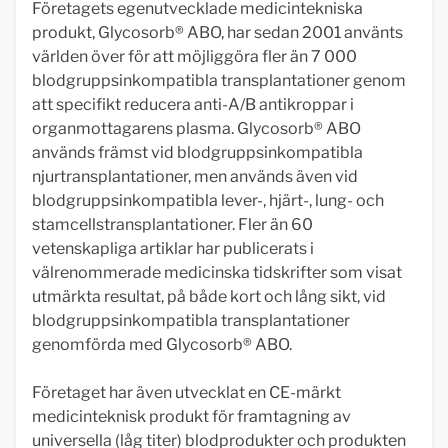
Företagets egenutvecklade medicintekniska
produkt, Glycosorb® ABO, har sedan 2001 använts
världen över för att möjliggöra fler än 7 000
blodgruppsinkompatibla transplantationer genom
att specifikt reducera anti-A/B antikroppar i
organmottagarens plasma. Glycosorb® ABO
används främst vid blodgruppsinkompatibla
njurtransplantationer, men används även vid
blodgruppsinkompatibla lever-, hjärt-, lung- och
stamcellstransplantationer. Fler än 60
vetenskapliga artiklar har publicerats i
välrenommerade medicinska tidskrifter som visat
utmärkta resultat, på både kort och lång sikt, vid
blodgruppsinkompatibla transplantationer
genomförda med Glycosorb® ABO.
Företaget har även utvecklat en CE-märkt
medicinteknisk produkt för framtagning av
universella (låg titer) blodprodukter och produkten