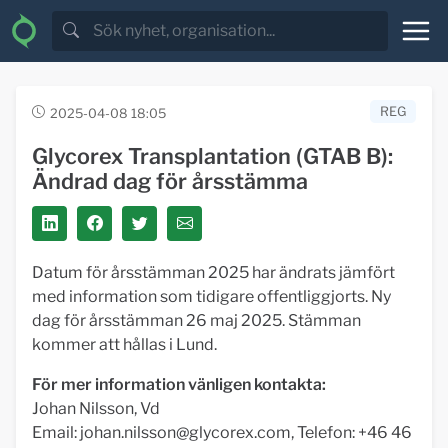
REG
2025-04-08 18:05
Glycorex Transplantation (GTAB B):
Ändrad dag för årsstämma
Datum för årsstämman 2025 har ändrats jämfört
med information som tidigare offentliggjorts. Ny
dag för årsstämman 26 maj 2025. Stämman
kommer att hållas i Lund.
För mer information vänligen kontakta:
Johan Nilsson, Vd
Email:
johan.nilsson@glycorex.com
, Telefon: +46 46