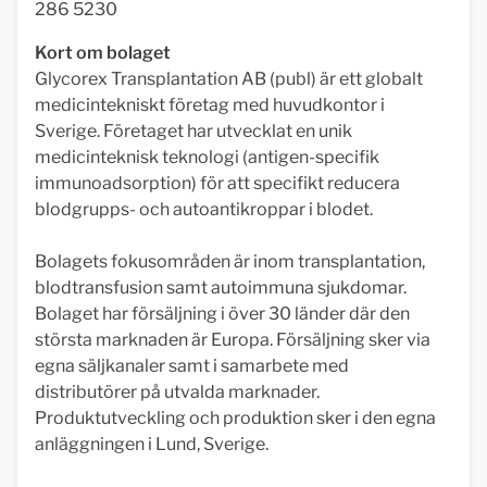
286 5230
Kort om bolaget
Glycorex Transplantation AB (publ) är ett globalt
medicintekniskt företag med huvudkontor i
Sverige. Företaget har utvecklat en unik
medicinteknisk teknologi (antigen-specifik
immunoadsorption) för att specifikt reducera
blodgrupps- och autoantikroppar i blodet.
Bolagets fokusområden är inom transplantation,
blodtransfusion samt autoimmuna sjukdomar.
Bolaget har försäljning i över 30 länder där den
största marknaden är Europa. Försäljning sker via
egna säljkanaler samt i samarbete med
distributörer på utvalda marknader.
Produktutveckling och produktion sker i den egna
anläggningen i Lund, Sverige.