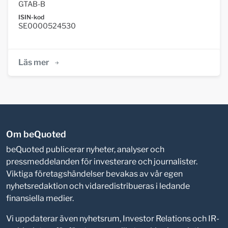
GTAB-B
ISIN-kod
SE0000524530
Läs mer
Om beQuoted
beQuoted publicerar nyheter, analyser och
pressmeddelanden för investerare och journalister.
Viktiga företagshändelser bevakas av vår egen
nyhetsredaktion och vidaredistribueras i ledande
finansiella medier.
Vi uppdaterar även nyhetsrum, Investor Relations och IR-