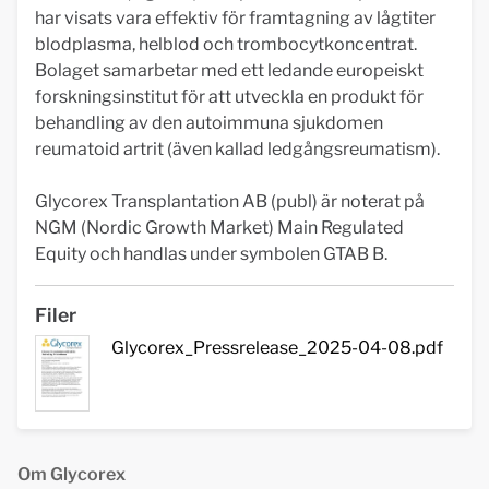
har visats vara effektiv för framtagning av lågtiter
blodplasma, helblod och trombocytkoncentrat.
Bolaget samarbetar med ett ledande europeiskt
forskningsinstitut för att utveckla en produkt för
behandling av den autoimmuna sjukdomen
reumatoid artrit (även kallad ledgångsreumatism).
Glycorex Transplantation AB (publ) är noterat på
NGM (Nordic Growth Market) Main Regulated
Equity och handlas under symbolen GTAB B.
Filer
Glycorex_Pressrelease_2025-04-08.pdf
Om Glycorex