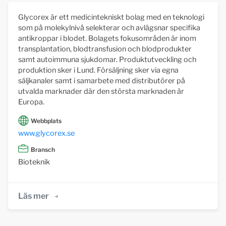
Glycorex är ett medicintekniskt bolag med en teknologi
som på molekylnivå selekterar och avlägsnar specifika
antikroppar i blodet. Bolagets fokusområden är inom
transplantation, blodtransfusion och blodprodukter
samt autoimmuna sjukdomar. Produktutveckling och
produktion sker i Lund. Försäljning sker via egna
säljkanaler samt i samarbete med distributörer på
utvalda marknader där den största marknaden är
Europa.
Webbplats
www.glycorex.se
Bransch
Bioteknik
Läs mer