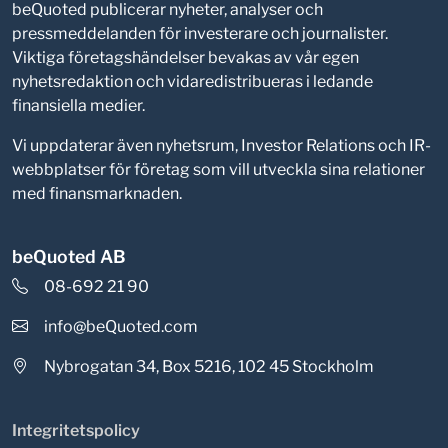
beQuoted publicerar nyheter, analyser och
pressmeddelanden för investerare och journalister.
Viktiga företagshändelser bevakas av vår egen
nyhetsredaktion och vidaredistribueras i ledande
finansiella medier.
Vi uppdaterar även nyhetsrum, Investor Relations och IR-
webbplatser för företag som vill utveckla sina relationer
med finansmarknaden.
beQuoted AB
08-692 21 90
info@beQuoted.com
Nybrogatan 34, Box 5216, 102 45 Stockholm
Integritetspolicy