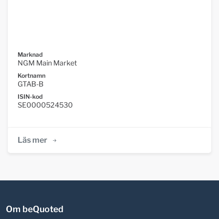
Marknad
NGM Main Market
Kortnamn
GTAB-B
ISIN-kod
SE0000524530
Läs mer
Om beQuoted