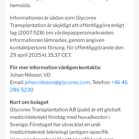
hemsida.
Informationen är sådan som Glycorex
Transplantation är skyldigt att offentliggöra enligt
lag (2007:528) om värdepappersmarknaden.
Informationen lämnades, genom angiven
kontaktpersons försorg, för offentliggörande den
29 april 2025 kl. 15:37 CET.
För mer information vänligen kontakta:
Johan Nilsson, VD
Email:
johan.nilsson@glycorex.com
, Telefon:
+46 46
286 5230
Kort om bolaget
Glycorex Transplantation AB (publ) är ett globalt
medicintekniskt företag med huvudkontor i
Sverige. Företaget har utvecklat en unik
medicinteknisk teknologi (antigen-specifik