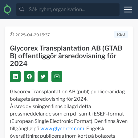
REG
2025-04-29 15:37
Glycorex Transplantation AB (GTAB
B) offentliggör årsredovisning för
2024
Glycorex Transplantation AB (publ) publicerar idag
bolagets årsredovisning för 2024.
Årsredovisningen finns bilagd detta
pressmeddelande som en pdf samt i ESEF-format
(European Single Electronic Format). Den finns även
tillgänglig på
www.glycorex.com
. Engelsk
översättning publiceras inom kort på bolagets