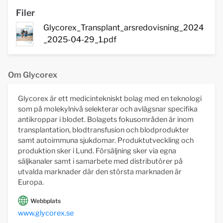
Filer
Glycorex_Transplant_arsredovisning_2024
_2025-04-29_1.pdf
Om Glycorex
Glycorex är ett medicintekniskt bolag med en teknologi
som på molekylnivå selekterar och avlägsnar specifika
antikroppar i blodet. Bolagets fokusområden är inom
transplantation, blodtransfusion och blodprodukter
samt autoimmuna sjukdomar. Produktutveckling och
produktion sker i Lund. Försäljning sker via egna
säljkanaler samt i samarbete med distributörer på
utvalda marknader där den största marknaden är
Europa.
Webbplats
www.glycorex.se