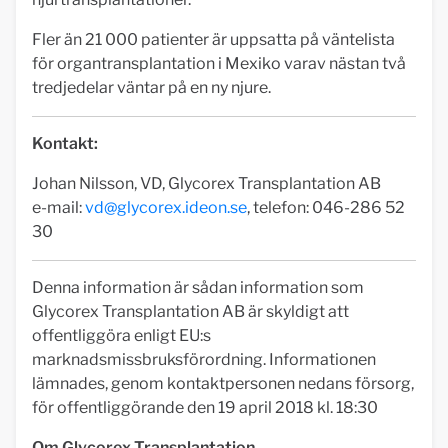
Fler än 21 000 patienter är uppsatta på väntelista
för organtransplantation i Mexiko varav nästan två
tredjedelar väntar på en ny njure.
Kontakt:
Johan Nilsson, VD, Glycorex Transplantation AB
e-mail:
vd@glycorex.ideon.se
, telefon: 046-286 52
30
Denna information är sådan information som
Glycorex Transplantation AB är skyldigt att
offentliggöra enligt EU:s
marknadsmissbruksförordning. Informationen
lämnades, genom kontaktpersonen nedans försorg,
för offentliggörande den 19 april 2018 kl. 18:30
Om Glycorex Transplantation