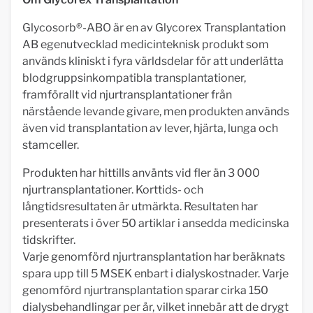
Glycosorb®-ABO är en av Glycorex Transplantation
AB egenutvecklad medicinteknisk produkt som
används kliniskt i fyra världsdelar för att underlätta
blodgruppsinkompatibla transplantationer,
framförallt vid njurtransplantationer från
närstående levande givare, men produkten används
även vid transplantation av lever, hjärta, lunga och
stamceller.
Produkten har hittills använts vid fler än 3 000
njurtransplantationer. Korttids- och
långtidsresultaten är utmärkta. Resultaten har
presenterats i över 50 artiklar i ansedda medicinska
tidskrifter.
Varje genomförd njurtransplantation har beräknats
spara upp till 5 MSEK enbart i dialyskostnader. Varje
genomförd njurtransplantation sparar cirka 150
dialysbehandlingar per år, vilket innebär att de drygt