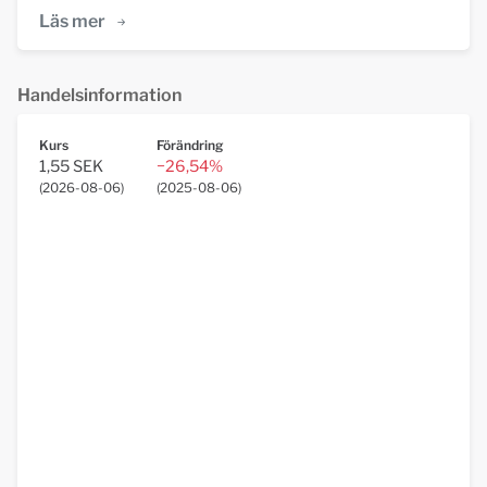
Läs mer
Handelsinformation
Kurs
Förändring
1,55 SEK
−26,54%
(
2026-08-06
)
(
2025-08-06
)