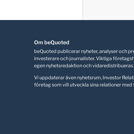
Om beQuoted
beQuoted publicerar nyheter, analyser och 
investerare och journalister. Viktiga företag
egen nyhetsredaktion och vidaredistribueras i
Vi uppdaterar även nyhetsrum, Investor Relat
företag som vill utveckla sina relationer me