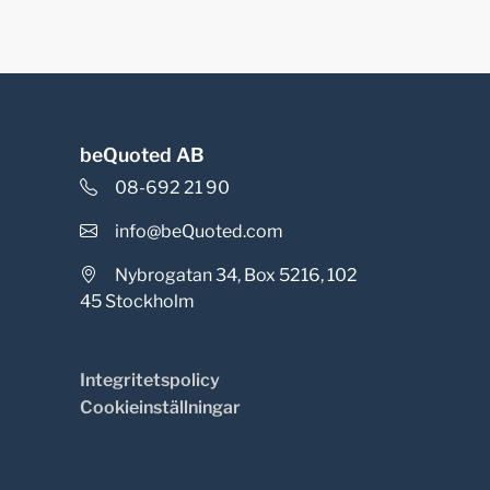
beQuoted AB
08-692 21 90
info@beQuoted.com
Nybrogatan 34, Box 5216, 102
45 Stockholm
Integritetspolicy
Cookieinställningar