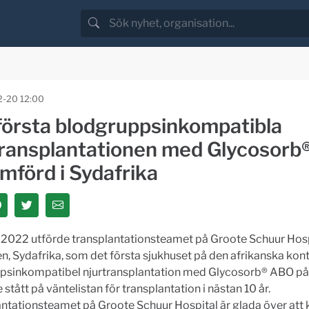
-20 12:00
första blodgruppsinkompatibla
transplantationen med Glycosor
mförd i Sydafrika
i 2022 utförde transplantationsteamet på Groote Schuur Hosp
, Sydafrika, som det första sjukhuset på den afrikanska kont
psinkompatibel njurtransplantation med Glycosorb® ABO på 
stått på väntelistan för transplantation i nästan 10 år.
ntationsteamet på Groote Schuur Hospital är glada över att