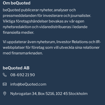
Om beQuoted
beQuoted publicerar nyheter, analyser och
pressmeddelanden för investerare och journalister.
Viktiga företagshändelser bevakas av vår egen
nyhetsredaktion och vidaredistribueras i ledande
finansiella medier.
Vi uppdaterar även nyhetsrum, Investor Relations och IR-
webbplatser för företag som vill utveckla sina relationer
med finansmarknaden.
beQuoted AB
08-692 21 90
info@beQuoted.com
Nybrogatan 34, Box 5216, 102 45 Stockholm