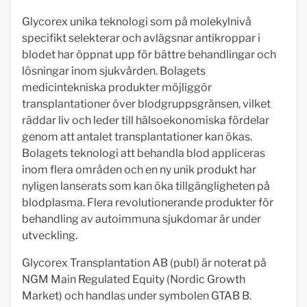
Glycorex unika teknologi som på molekylnivå
specifikt selekterar och avlägsnar antikroppar i
blodet har öppnat upp för bättre behandlingar och
lösningar inom sjukvården. Bolagets
medicintekniska produkter möjliggör
transplantationer över blodgruppsgränsen, vilket
räddar liv och leder till hälsoekonomiska fördelar
genom att antalet transplantationer kan ökas.
Bolagets teknologi att behandla blod appliceras
inom flera områden och en ny unik produkt har
nyligen lanserats som kan öka tillgängligheten på
blodplasma. Flera revolutionerande produkter för
behandling av autoimmuna sjukdomar är under
utveckling.
Glycorex Transplantation AB (publ) är noterat på
NGM Main Regulated Equity (Nordic Growth
Market) och handlas under symbolen GTAB B.