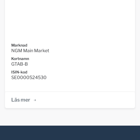
Marknad
NGM Main Market
Kortnamn
GTAB-B
ISIN-kod
SE0000524530
Läs mer