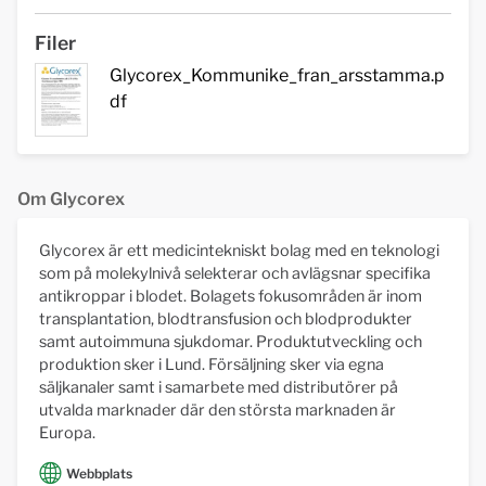
Filer
Glycorex_Kommunike_fran_arsstamma.p
df
Om Glycorex
Glycorex är ett medicintekniskt bolag med en teknologi
som på molekylnivå selekterar och avlägsnar specifika
antikroppar i blodet. Bolagets fokusområden är inom
transplantation, blodtransfusion och blodprodukter
samt autoimmuna sjukdomar. Produktutveckling och
produktion sker i Lund. Försäljning sker via egna
säljkanaler samt i samarbete med distributörer på
utvalda marknader där den största marknaden är
Europa.
Webbplats