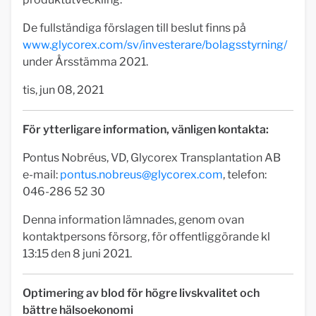
De fullständiga förslagen till beslut finns på
www.glycorex.com/sv/investerare/bolagsstyrning/
under Årsstämma 2021.
tis, jun 08, 2021
För ytterligare information, vänligen kontakta:
Pontus Nobréus, VD, Glycorex Transplantation AB
e-mail:
pontus.nobreus@glycorex.com
, telefon:
046-286 52 30
Denna information lämnades, genom ovan
kontaktpersons försorg, för offentliggörande kl
13:15 den 8 juni 2021.
Optimering av blod för högre livskvalitet och
bättre hälsoekonomi