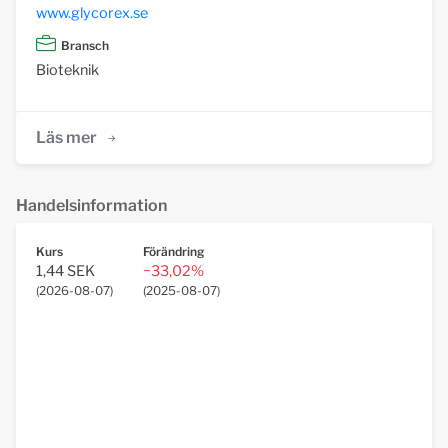
www.glycorex.se
Bransch
Bioteknik
Läs mer
Handelsinformation
Kurs
Förändring
1,44 SEK
−33,02%
(
2026-08-07
)
(
2025-08-07
)