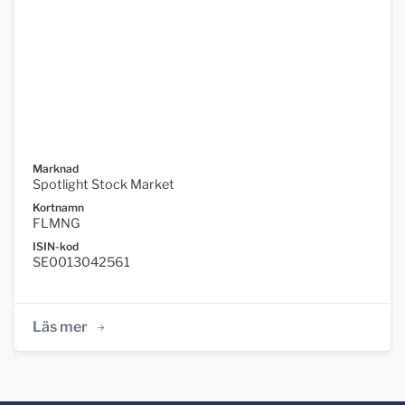
Marknad
Spotlight Stock Market
Kortnamn
FLMNG
ISIN-kod
SE0013042561
Läs mer