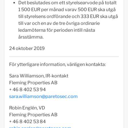
Det beslutades om ett styrelsearvode på totalt
1 500 EUR per månad varav 500 EUR ska utgå
till styrelsens ordförande och 333 EUR ska utgå
till var och en av de tre övriga ordinarie
ledamöterna för perioden intill nästa
årsstämma.
24 oktober 2019
För ytterligare information, vänligen kontakta:
Sara Williamson, IR-kontakt
Fleming Properties AB
+ 46 8 402 53 94
sara.williamson@paretosec.com
Robin Englén, VD
Fleming Properties AB
+ 46 8 402 53 84