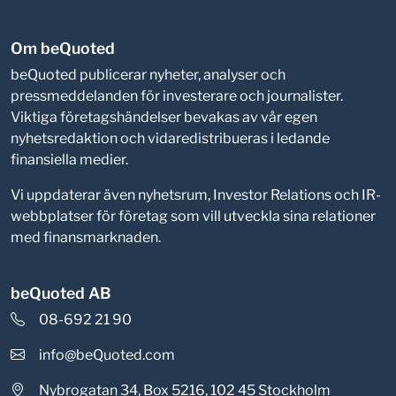
Om beQuoted
beQuoted publicerar nyheter, analyser och
pressmeddelanden för investerare och journalister.
Viktiga företagshändelser bevakas av vår egen
nyhetsredaktion och vidaredistribueras i ledande
finansiella medier.
Vi uppdaterar även nyhetsrum, Investor Relations och IR-
webbplatser för företag som vill utveckla sina relationer
med finansmarknaden.
beQuoted AB
08-692 21 90
info@beQuoted.com
Nybrogatan 34, Box 5216, 102 45 Stockholm