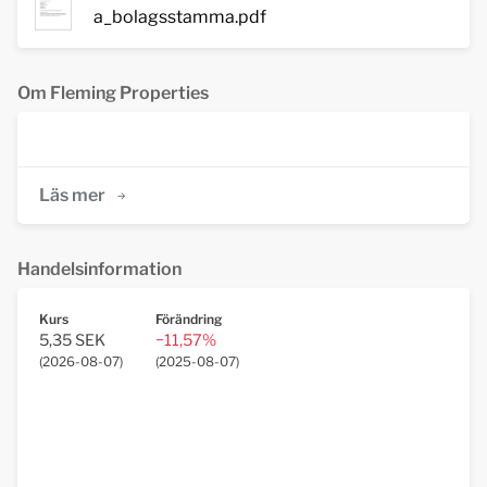
a_bolagsstamma.pdf
Om Fleming Properties
Läs mer
Handelsinformation
Kurs
Förändring
5,35 SEK
−11,57%
(
2026-08-07
)
(
2025-08-07
)