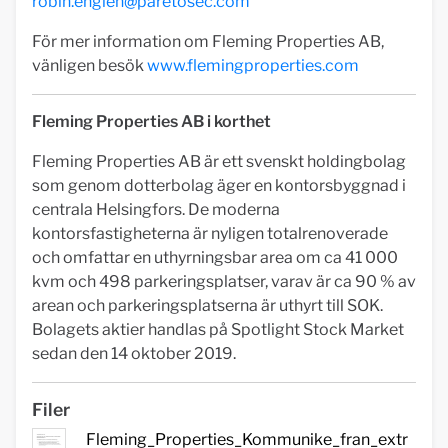
robin.englen@paretosec.com
För mer information om Fleming Properties AB,
vänligen besök
www.flemingproperties.com
Fleming Properties AB i korthet
Fleming Properties AB är ett svenskt holdingbolag
som genom dotterbolag äger en kontorsbyggnad i
centrala Helsingfors. De moderna
kontorsfastigheterna är nyligen totalrenoverade
och omfattar en uthyrningsbar area om ca 41 000
kvm och 498 parkeringsplatser, varav är ca 90 % av
arean och parkeringsplatserna är uthyrt till SOK.
Bolagets aktier handlas på Spotlight Stock Market
sedan den 14 oktober 2019.
Filer
Fleming_Properties_Kommunike_fran_extr