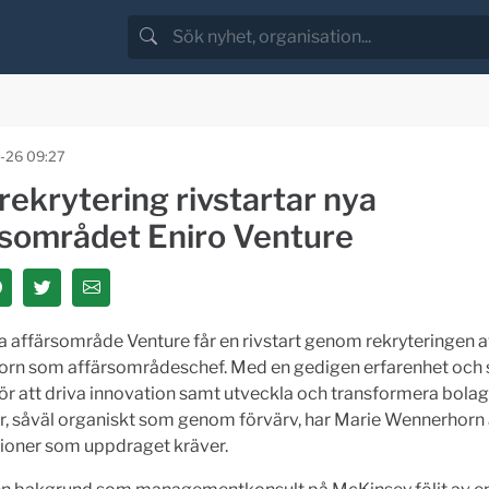
-26 09:27
ekrytering rivstartar nya
rsområdet Eniro Venture
a affärsområde Venture får en rivstart genom rekryteringen 
rn som affärsområdeschef. Med en gedigen erfarenhet och 
ör att driva innovation samt utveckla och transformera bola
, såväl organiskt som genom förvärv, har Marie Wennerhorn 
tioner som uppdraget kräver.