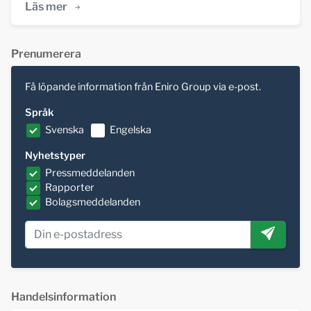
Läs mer
Prenumerera
Få löpande information från Eniro Group via e-post.
Språk
Svenska
Engelska
Nyhetstyper
Pressmeddelanden
Rapporter
Bolagsmeddelanden
Handelsinformation