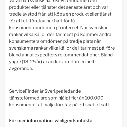
Varannan svensk har skrivit omdömen om
produkter eller tjänster det senaste året och var
tredje avstod från att köpa en produkt eller tjänst
för att ett företag har haft för få
konsumentomdömen på internet. När svenskar
rankar vilka källor de litar mest på kommer andra
konsumenters omdömen på tredje plats när
svenskarna rankar vilka källor de litar mest på, före
bland annat expediters rekommendationer. Bland
yngre (18-25 år) är andras omdömen helt
avgörande.
ServiceFinder är Sveriges ledande
tjänsteförmedlare som hjälpt fler än 100.000
konsumenter att välja företag på ett snabbt sätt.
För mer information, vänligen kontakta
: