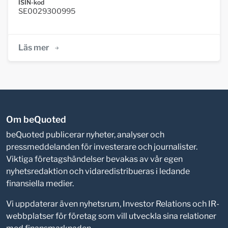
ISIN-kod
SE0029300995
Läs mer
Om beQuoted
beQuoted publicerar nyheter, analyser och
pressmeddelanden för investerare och journalister.
Viktiga företagshändelser bevakas av vår egen
nyhetsredaktion och vidaredistribueras i ledande
finansiella medier.
Vi uppdaterar även nyhetsrum, Investor Relations och IR-
webbplatser för företag som vill utveckla sina relationer