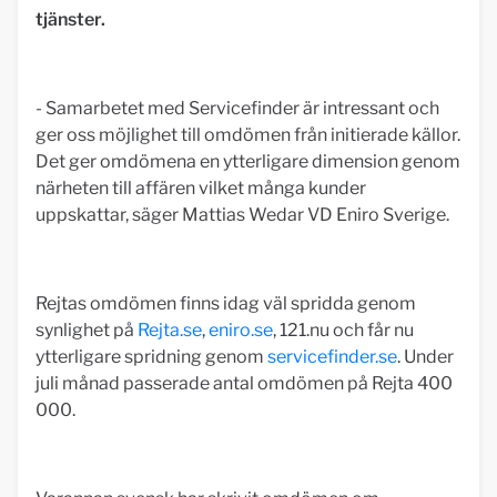
tjänster.
- Samarbetet med Servicefinder är intressant och
ger oss möjlighet till omdömen från initierade källor.
Det ger omdömena en ytterligare dimension genom
närheten till affären vilket många kunder
uppskattar, säger Mattias Wedar VD Eniro Sverige.
Rejtas omdömen finns idag väl spridda genom
synlighet på
Rejta.se
,
eniro.se
, 121.nu och får nu
ytterligare spridning genom
servicefinder.se
. Under
juli månad passerade antal omdömen på Rejta 400
000.