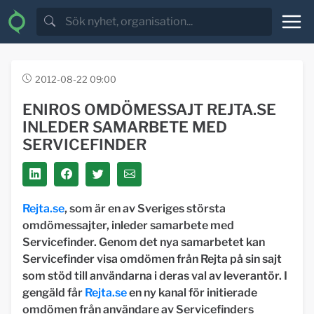
2012-08-22 09:00
ENIROS OMDÖMESSAJT REJTA.SE
INLEDER SAMARBETE MED
SERVICEFINDER
Rejta.se
, som är en av Sveriges största
omdömessajter, inleder samarbete med
Servicefinder. Genom det nya samarbetet kan
Servicefinder visa omdömen från Rejta på sin sajt
som stöd till användarna i deras val av leverantör. I
gengäld får
Rejta.se
en ny kanal för initierade
omdömen från användare av Servicefinders