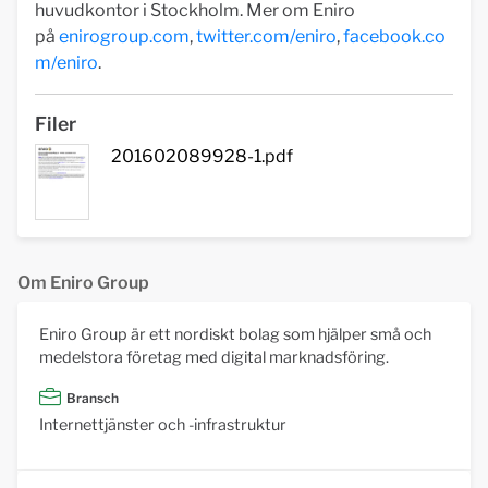
huvudkontor i Stockholm. Mer om Eniro
på
enirogroup.com
,
twitter.com/eniro
,
facebook.co
m/eniro
.
Filer
201602089928-1.pdf
Om Eniro Group
Eniro Group är ett nordiskt bolag som hjälper små och
medelstora företag med digital marknadsföring.
Bransch
Internettjänster och -infrastruktur