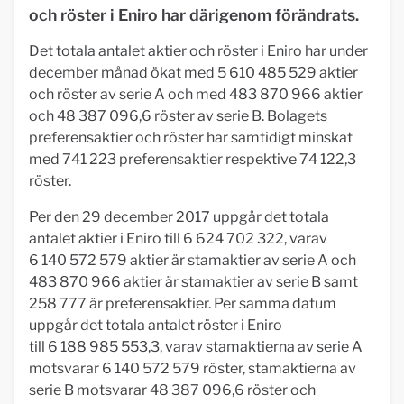
och röster i Eniro har därigenom förändrats.
Det totala antalet aktier och röster i Eniro har under
december månad ökat med 5 610 485 529 aktier
och röster av serie A och med 483 870 966 aktier
och 48 387 096,6 röster av serie B. Bolagets
preferensaktier och röster har samtidigt minskat
med 741 223 preferensaktier respektive 74 122,3
röster.
Per den 29 december 2017 uppgår det totala
antalet aktier i Eniro till 6 624 702 322, varav
6 140 572 579 aktier är stamaktier av serie A och
483 870 966 aktier är stamaktier av serie B samt
258 777 är preferensaktier. Per samma datum
uppgår det totala antalet röster i Eniro
till 6 188 985 553,3, varav stamaktierna av serie A
motsvarar 6 140 572 579 röster, stamaktierna av
serie B motsvarar 48 387 096,6 röster och