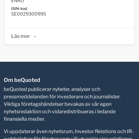
ENRO
ISIN-kod
SE0029300995
Läs mer
Om beQuoted
beQuoted publicerar nyheter, analyser och
pressmeddelanden för investerare och journalister.
Viktiga företagshändelser bevakas av vår egen
nyhetsredaktion och vidaredistribueras i ledande
finansiella medier.
Vi uppdaterar även nyhetsrum, Investor Relations och IR-
webbplatser för företag som vill utveckla sina relationer