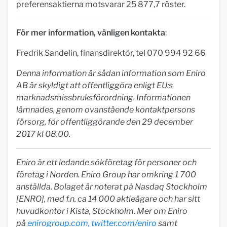
preferensaktierna motsvarar 25 877,7 röster.
För mer information, vänligen kontakta
:
Fredrik Sandelin, finansdirektör, tel 070 994 92 66
Denna information är sådan information som Eniro
AB är skyldigt att offentliggöra enligt EU:s
marknadsmissbruksförordning. Informationen
lämnades, genom ovanstående kontaktpersons
försorg, för offentliggörande den 29 december
2017 kl 08.00.
Eniro är ett ledande sökföretag för personer och
företag i Norden. Eniro Group har omkring 1 700
anställda. Bolaget är noterat på Nasdaq Stockholm
[ENRO], med f.n. ca 14 000 aktieägare och har sitt
huvudkontor i Kista, Stockholm.
Mer om Eniro
på
enirogroup.com
,
twitter.com/eniro
samt