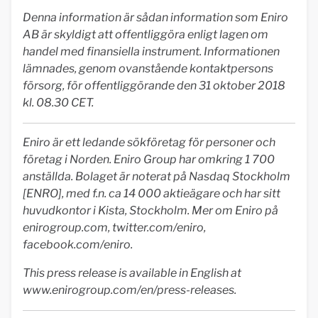
Denna information är sådan information som Eniro
AB är skyldigt att offentliggöra enligt lagen om
handel
med finansiella instrument. Informationen
lämnades, genom ovanstående kontaktpersons
försorg, för offentliggörande den 31 oktober 2018
kl. 08.30 CET.
Eniro är ett ledande sökföretag för personer och
företag i Norden. Eniro Group har omkring 1 700
anställda. Bolaget är noterat på Nasdaq Stockholm
[ENRO], med f.n. ca 14 000 aktieägare och har sitt
huvudkontor i Kista, Stockholm. Mer om Eniro på
enirogroup.com, twitter.com/eniro,
facebook.com/eniro.
This press release is available in English at
www.enirogroup.com/en/press-releases.