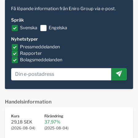
Få löpande information från Eniro Group via e-post.
Språk
Svenska
Engelska
Nyhetstyper
Pressmeddelanden
Rapporter
Bolagsmeddelanden
Handelsinformation
Kurs
Förändring
29,18 SEK
37,97%
(
2026-08-04
)
(
2025-08-04
)