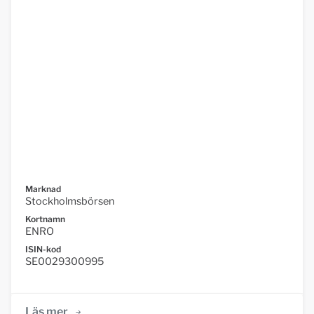
Marknad
Stockholmsbörsen
Kortnamn
ENRO
ISIN-kod
SE0029300995
Läs mer