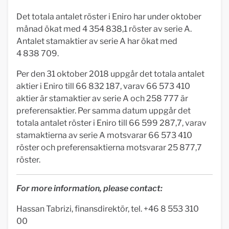
Det totala antalet röster i Eniro har under oktober
månad ökat med 4 354 838,1 röster av serie A.
Antalet stamaktier av serie A har ökat med
4 838 709.
Per den 31 oktober 2018 uppgår det totala antalet
aktier i Eniro till 66 832 187, varav 66 573 410
aktier är stamaktier av serie A och 258 777 är
preferensaktier. Per samma datum uppgår det
totala antalet röster i Eniro till 66 599 287,7, varav
stamaktierna av serie A motsvarar 66 573 410
röster och preferensaktierna motsvarar 25 877,7
röster.
For more information, please contact:
Hassan Tabrizi, finansdirektör, tel. +46 8 553 310
00