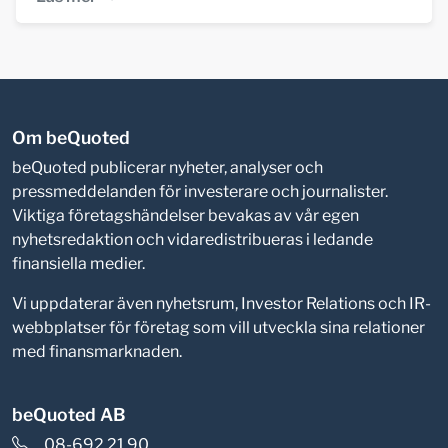
Om beQuoted
beQuoted publicerar nyheter, analyser och
pressmeddelanden för investerare och journalister.
Viktiga företagshändelser bevakas av vår egen
nyhetsredaktion och vidaredistribueras i ledande
finansiella medier.
Vi uppdaterar även nyhetsrum, Investor Relations och IR-
webbplatser för företag som vill utveckla sina relationer
med finansmarknaden.
beQuoted AB
08-692 21 90