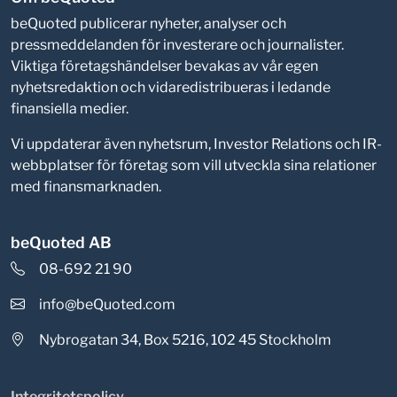
beQuoted publicerar nyheter, analyser och
pressmeddelanden för investerare och journalister.
Viktiga företagshändelser bevakas av vår egen
nyhetsredaktion och vidaredistribueras i ledande
finansiella medier.
Vi uppdaterar även nyhetsrum, Investor Relations och IR-
webbplatser för företag som vill utveckla sina relationer
med finansmarknaden.
beQuoted AB
08-692 21 90
info@beQuoted.com
Nybrogatan 34, Box 5216, 102 45 Stockholm
Integritetspolicy