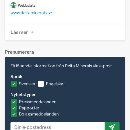
Webbplats
www.deltaminerals.se
Läs mer
Prenumerera
Få löpande information från Delta Minerals via e-post.
Språk
Svenska
Engelska
Nyhetstyper
Pressmeddelanden
Rapporter
Bolagsmeddelanden