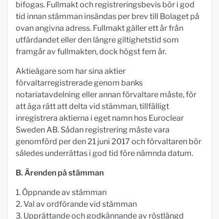
bifogas. Fullmakt och registreringsbevis bör i god
tid innan stämman insändas per brev till Bolaget på
ovan angivna adress. Fullmakt gäller ett år från
utfärdandet eller den längre giltighetstid som
framgår av fullmakten, dock högst fem år.
Aktieägare som har sina aktier
förvaltarregistrerade genom banks
notariatavdelning eller annan förvaltare måste, för
att äga rätt att delta vid stämman, tillfälligt
inregistrera aktierna i eget namn hos Euroclear
Sweden AB. Sådan registrering måste vara
genomförd per den 21 juni 2017 och förvaltaren bör
således underrättas i god tid före nämnda datum.
B. Ärenden på stämman
1. Öppnande av stämman
2. Val av ordförande vid stämman
3. Upprättande och godkännande av röstlängd