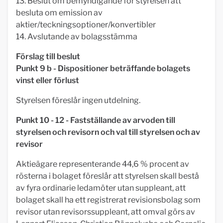
13. Beslut om bemyndigande för styrelsen att
besluta om emission av
aktier/teckningsoptioner/konvertibler
14. Avslutande av bolagsstämma
Förslag till beslut
Punkt 9 b - Dispositioner beträffande bolagets
vinst eller förlust
Styrelsen föreslår ingen utdelning.
Punkt 10 - 12 - Fastställande av arvoden till
styrelsen och revisorn och val till styrelsen och av
revisor
Aktieägare representerande 44,6 % procent av
rösterna i bolaget föreslår att styrelsen skall bestå
av fyra ordinarie ledamöter utan suppleant, att
bolaget skall ha ett registrerat revisionsbolag som
revisor utan revisorssuppleant, att omval görs av