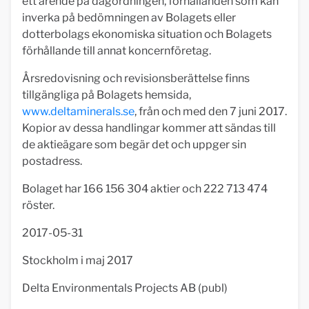
ett ärende på dagordningen, förhållanden som kan
inverka på bedömningen av Bolagets eller
dotterbolags ekonomiska situation och Bolagets
förhållande till annat koncernföretag.
Årsredovisning och revisionsberättelse finns
tillgängliga på Bolagets hemsida,
www.deltaminerals.se
, från och med den 7 juni 2017.
Kopior av dessa handlingar kommer att sändas till
de aktieägare som begär det och uppger sin
postadress.
Bolaget har 166 156 304 aktier och 222 713 474
röster.
2017-05-31
Stockholm i maj 2017
Delta Environmentals Projects AB (publ)