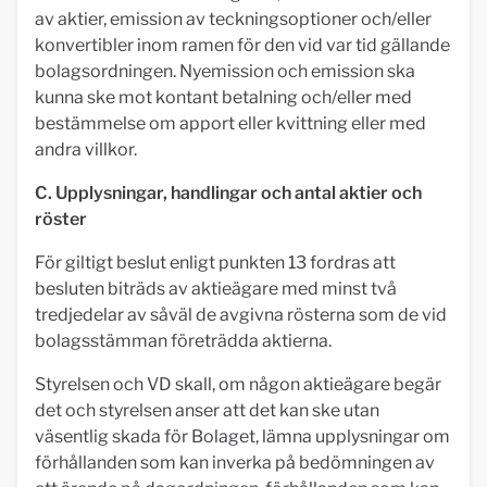
av aktier, emission av teckningsoptioner och/eller
konvertibler inom ramen för den vid var tid gällande
bolagsordningen. Nyemission och emission ska
kunna ske mot kontant betalning och/eller med
bestämmelse om apport eller kvittning eller med
andra villkor.
C. Upplysningar, handlingar och antal aktier och
röster
För giltigt beslut enligt punkten 13 fordras att
besluten biträds av aktieägare med minst två
tredjedelar av såväl de avgivna rösterna som de vid
bolagsstämman företrädda aktierna.
Styrelsen och VD skall, om någon aktieägare begär
det och styrelsen anser att det kan ske utan
väsentlig skada för Bolaget, lämna upplysningar om
förhållanden som kan inverka på bedömningen av