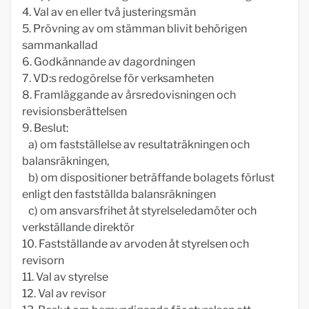
4. Val av en eller två justeringsmän
5. Prövning av om stämman blivit behörigen
sammankallad
6. Godkännande av dagordningen
7. VD:s redogörelse för verksamheten
8. Framläggande av årsredovisningen och
revisionsberättelsen
9. Beslut:
a) om fastställelse av resultaträkningen och
balansräkningen,
b) om dispositioner beträffande bolagets förlust
enligt den fastställda balansräkningen
c) om ansvarsfrihet åt styrelseledamöter och
verkställande direktör
10. Fastställande av arvoden åt styrelsen och
revisorn
11. Val av styrelse
12. Val av revisor