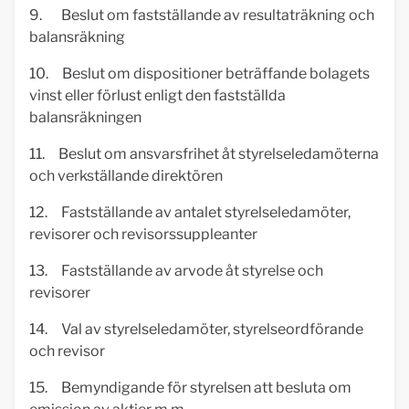
9. Beslut om fastställande av resultaträkning och
balansräkning
10. Beslut om dispositioner beträffande bolagets
vinst eller förlust enligt den fastställda
balansräkningen
11. Beslut om ansvarsfrihet åt styrelseledamöterna
och verkställande direktören
12. Fastställande av antalet styrelseledamöter,
revisorer och revisorssuppleanter
13. Fastställande av arvode åt styrelse och
revisorer
14. Val av styrelseledamöter, styrelseordförande
och revisor
15. Bemyndigande för styrelsen att besluta om