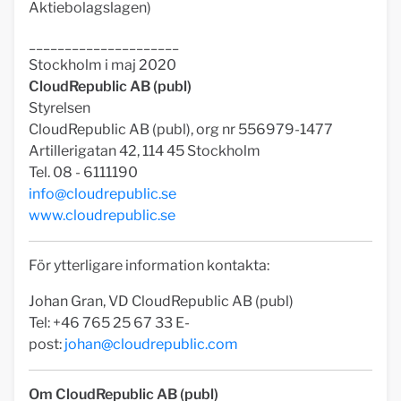
Aktiebolagslagen)
_____________________
Stockholm i maj 2020
CloudRepublic AB (publ)
Styrelsen
CloudRepublic AB (publ), org nr 556979-1477
Artillerigatan 42, 114 45 Stockholm
Tel. 08 - 6111190
info@cloudrepublic.se
www.cloudrepublic.se
För ytterligare information kontakta:
Johan Gran, VD CloudRepublic AB (publ)
Tel: +46 765 25 67 33 E-
post:
johan@cloudrepublic.com
Om CloudRepublic AB (publ)