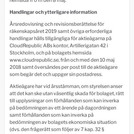
hemsida fr o m den 8 maj.
Handlingar och ytterligare information
Årsredovisning och revisionsberättelse för
räkenskapsåret 2019 samt övriga erforderliga
handlingar hålls tillgängliga för aktieägarna på
CloudRepublic ABs kontor, Artillerigatan 42 i
Stockholm, och på bolagets hemsida
www.cloudrepublic.se, från och med den 10 maj
2018 samt översändes per post till de aktieägare
som begär det och uppger sin postadress.
Aktieägare har vid årsstämman, om styrelsen anser
att det kan ske utan väsentlig skada för bolaget, rätt
till upplysningar om förhållanden som kan inverka
på bedömningen av ett ärende på dagordningen
samt förhållanden som kan inverka på
bedömningen av bolagets ekonomiska situation
(dvs. den frågerätt som följer av 7 kap. 32 §