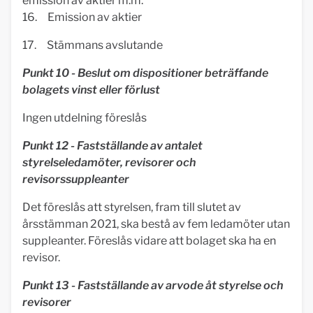
emission av aktier m.m.
16. Emission av aktier
17. Stämmans avslutande
Punkt 10 - Beslut om dispositioner beträffande
bolagets vinst eller förlust
Ingen utdelning föreslås
Punkt 12 - Fastställande av antalet
styrelseledamöter, revisorer och
revisorssuppleanter
Det föreslås att styrelsen, fram till slutet av
årsstämman 2021, ska bestå av fem ledamöter utan
suppleanter. Föreslås vidare att bolaget ska ha en
revisor.
Punkt 13 - Fastställande av arvode åt styrelse och
revisorer