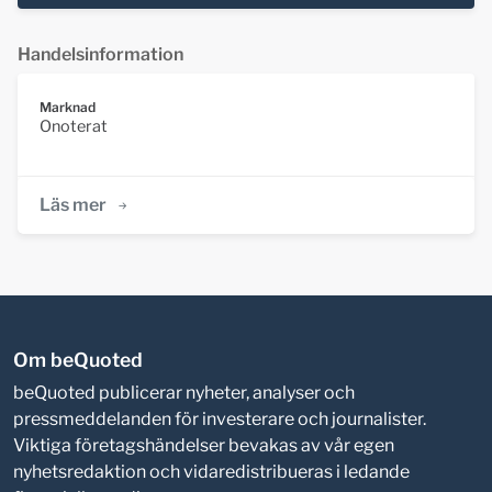
Handelsinformation
Marknad
Onoterat
Läs mer
Om beQuoted
beQuoted publicerar nyheter, analyser och
pressmeddelanden för investerare och journalister.
Viktiga företagshändelser bevakas av vår egen
nyhetsredaktion och vidaredistribueras i ledande