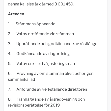
denna kallelse är därmed 3 601 459.
Ärenden
1. Stämmans öppnande
2. Val av ordförande vid stämman
3. Upprättande och godkännande av röstlängd
4. Godkännande av dagordning
5. Val av en eller två justeringsmän
6. Prövning av om stämman blivit behörigen
sammankallad
7. Anförande av verkställande direktören
8. Framläggande av årsredovisning och
revisionsberättelse för 2019