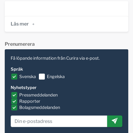
Läs mer
Prenumerera
Få löpande information från Curira via e-post.
Språk
Svenska
Engelska
Nyhetstyper
Pressmeddelanden
Rapporter
Bolagsmeddelanden