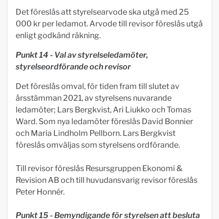
Det föreslås att styrelsearvode ska utgå med 25
000 kr per ledamot. Arvode till revisor föreslås utgå
enligt godkänd räkning.
Punkt 14 - Val av styrelseledamöter,
styrelseordförande och revisor
Det föreslås omval, för tiden fram till slutet av
årsstämman 2021, av styrelsens nuvarande
ledamöter; Lars Bergkvist, Ari Liukko och Tomas
Ward. Som nya ledamöter föreslås David Bonnier
och Maria Lindholm Pellborn. Lars Bergkvist
föreslås omväljas som styrelsens ordförande.
Till revisor föreslås Resursgruppen Ekonomi &
Revision AB och till huvudansvarig revisor föreslås
Peter Honnér.
Punkt 15 - Bemyndigande för styrelsen att besluta