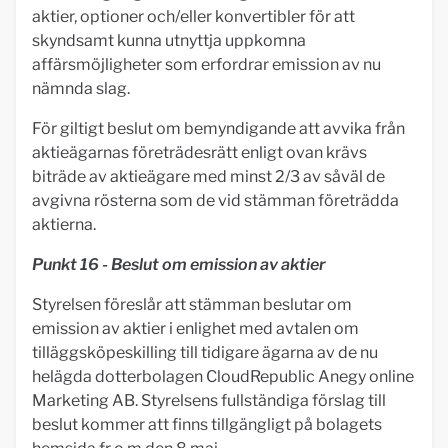
aktier, optioner och/eller konvertibler för att
skyndsamt kunna utnyttja uppkomna
affärsmöjligheter som erfordrar emission av nu
nämnda slag.
För giltigt beslut om bemyndigande att avvika från
aktieägarnas företrädesrätt enligt ovan krävs
biträde av aktieägare med minst 2/3 av såväl de
avgivna rösterna som de vid stämman företrädda
aktierna.
Punkt 16 - Beslut om emission av aktier
Styrelsen föreslår att stämman beslutar om
emission av aktier i enlighet med avtalen om
tilläggsköpeskilling till tidigare ägarna av de nu
helägda dotterbolagen CloudRepublic Anegy online
Marketing AB. Styrelsens fullständiga förslag till
beslut kommer att finns tillgängligt på bolagets