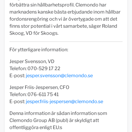
förbättra sin hållbarhetsprofil. Clemondo har
marknadens kanske bästa erbjudande inom hållbar
fordonsrengöring och vi är övertygade om att det
finns stor potential i vårt samarbete, säger Roland
Skoog, VD för Skoogs.
För ytterligare information:
Jesper Svensson, VD
Telefon: 070-529 17 22
E-post:
jesper.svensson@clemondo.se
Jesper Friis-Jespersen, CFO
Telefon: 076-611 75 41
E-post:
jesper.friis-jespersen@clemondo.se
Denna information är sådan information som
Clemondo Group AB (publ) är skyldigt att
offentliggöra enligt EU:s