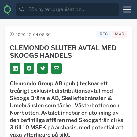
REG
MAR
2020-12-04 08:30
CLEMONDO SLUTER AVTAL MED
SKOOGS HANDELS
Clemondo Group AB (publ) tecknar ett
treårigt exklusivt distributionsavtal med
Skoogs Bränsle AB, Skelleftebränslen &
Umebränslen som täcker Västerbotten och
Norrbotten. Avtalet innebär en utökning av
den befintliga affären med Skoogs från cirka
3 till 10 MSEK på årsbasis, med potential att
växa ytterligare på sikt.