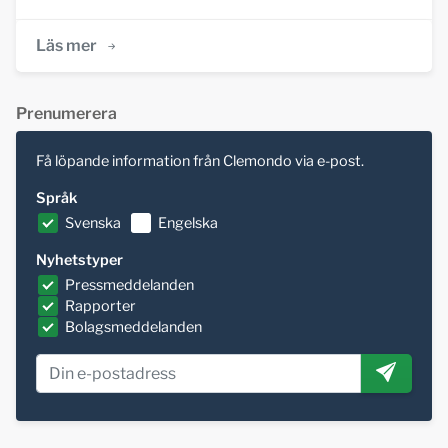
Läs mer
Prenumerera
Få löpande information från Clemondo via e-post.
Språk
Svenska
Engelska
Nyhetstyper
Pressmeddelanden
Rapporter
Bolagsmeddelanden