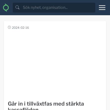
2024-02-16
Går in i tillväxtfas med stärkta
kassaflöden