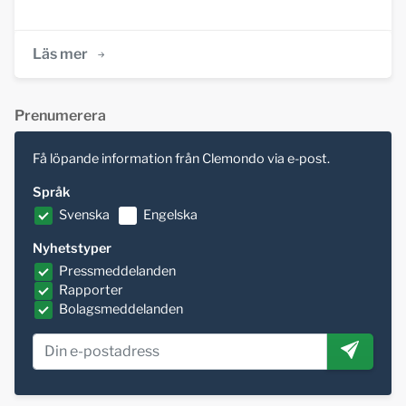
Läs mer
Prenumerera
Få löpande information från Clemondo via e-post.
Språk
Svenska
Engelska
Nyhetstyper
Pressmeddelanden
Rapporter
Bolagsmeddelanden