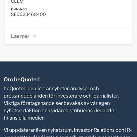
CLEM
ISIN-kod
SE0023468400
Läs mer
Om beQuoted
beQuoted publicerar nyheter, analyser och
pressmeddelanden för investerare och journalister.
Viktiga företagshändelser bevakas av vår egen
nyhetsredaktion och vidaredistribueras i ledande
finansiella medier.
Vi uppdaterar även nyhetsrum, Investor Relations och IR-