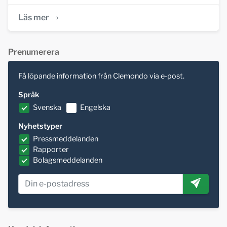
Läs mer
Prenumerera
Få löpande information från Clemondo via e-post.
Språk
Svenska
Engelska
Nyhetstyper
Pressmeddelanden
Rapporter
Bolagsmeddelanden