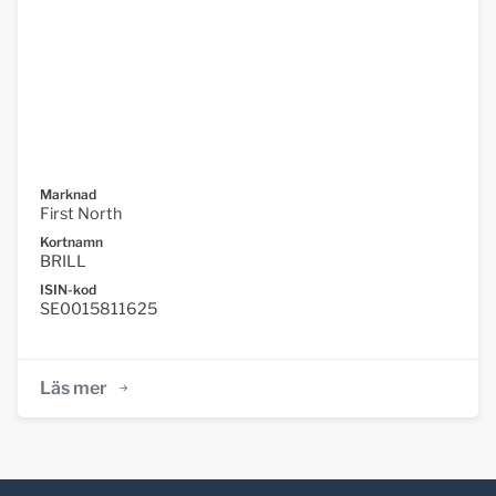
Marknad
First North
Kortnamn
BRILL
ISIN-kod
SE0015811625
Läs mer