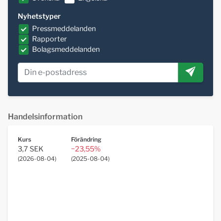
Nyhetstyper
Pressmeddelanden
Rapporter
Bolagsmeddelanden
Handelsinformation
Kurs
Förändring
3,7 SEK
−23,55%
(
2026-08-04
)
(
2025-08-04
)