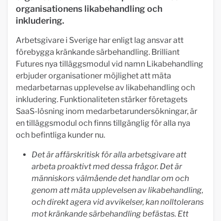
organisationens likabehandling och
inkludering.
Arbetsgivare i Sverige har enligt lag ansvar att
förebygga kränkande särbehandling. Brilliant
Futures nya tilläggsmodul vid namn Likabehandling
erbjuder organisationer möjlighet att mäta
medarbetarnas upplevelse av likabehandling och
inkludering. Funktionaliteten stärker företagets
SaaS-lösning inom medarbetarundersökningar, är
en tilläggsmodul och finns tillgänglig för alla nya
och befintliga kunder nu.
Det är affärskritisk för alla arbetsgivare att
arbeta proaktivt med dessa frågor. Det är
människors välmående det handlar om och
genom att mäta upplevelsen av likabehandling,
och direkt agera vid avvikelser, kan nolltolerans
mot kränkande särbehandling befästas. Ett