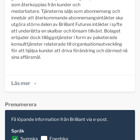
som återkopplas från kunder och
medarbetare. Tjänsterna säljs som abonnemang och
innebär att återkommande abonnemangsintäkter ska
utgöra större delen av Brilliant Futures intäkter i syfte
att underlätta en skalbar och lönsam tillväxt. Bolaget
erbjuder dock tilläggstjänster i form av paketerade
konsulttjänster relaterade till organisationsutveckling
för att hjälpa kunder att driva förändring och därmed nå
sina affärsmål.
Läs mer
Prenumerera
Få löpande information från Brilliant via e-post.
Språk
Svenska
Engelska