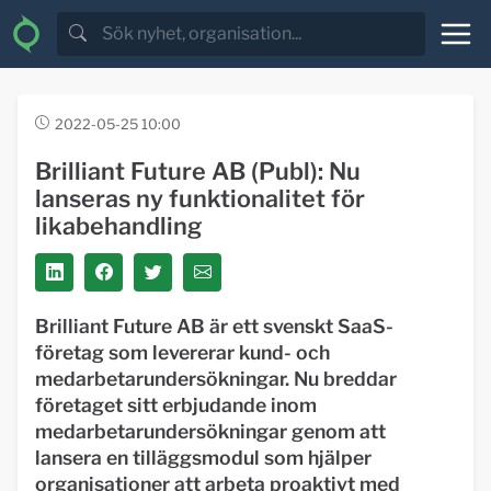
2022-05-25 10:00
Brilliant Future AB (Publ): Nu
lanseras ny funktionalitet för
likabehandling
Brilliant Future AB är ett svenskt SaaS-
företag som levererar kund- och
medarbetarundersökningar. Nu breddar
företaget sitt erbjudande inom
medarbetarundersökningar genom att
lansera en tilläggsmodul som hjälper
organisationer att arbeta proaktivt med