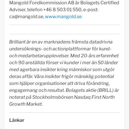
Mangold Fondkommission AB är Bolagets Certified
Adviser, telefon +46 8 503 01 550, e-post:
ca@mangold.se
,
www.mangold.se
Brilliant är en av marknadens främsta datadrivna
undersöknings- och actionplattformar för kund-
och medarbetarupplevelser. Med 20-års erfarenhet
och 90 anställda förser vi kunder i mer än 50 länder
med agerbara insikter kring människor som utgör
deras affär. Våra insikter frigör mänsklig potential
som hjälper organisationer att driva förändring,
engagemang och resultat. Bolagets aktie (BRILL) är
noterat på Stockholmsbörsen Nasdaq First North
Growth Market.
Länkar