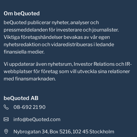
Om beQuoted
beQuoted publicerar nyheter, analyser och
pressmeddelanden för investerare och journalister.
Viktiga företagshändelser bevakas av vår egen
nyhetsredaktion och vidaredistribueras i ledande
finansiella medier.
Vi uppdaterar även nyhetsrum, Investor Relations och IR-
webbplatser för företag som vill utveckla sina relationer
med finansmarknaden.
beQuoted AB
08-692 21 90
info@beQuoted.com
Nybrogatan 34, Box 5216, 102 45 Stockholm