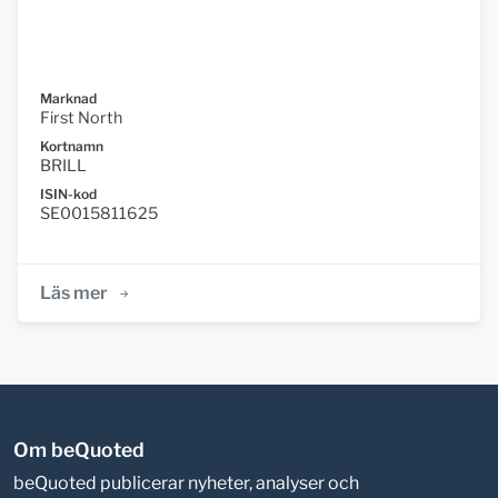
Marknad
First North
Kortnamn
BRILL
ISIN-kod
SE0015811625
Läs mer
Om beQuoted
beQuoted publicerar nyheter, analyser och