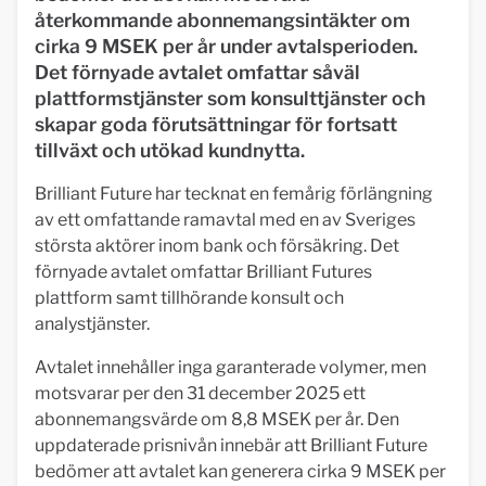
återkommande abonnemangsintäkter om
cirka 9 MSEK per år under avtalsperioden.
Det förnyade avtalet omfattar såväl
plattformstjänster som konsulttjänster och
skapar goda förutsättningar för fortsatt
tillväxt och utökad kundnytta.
Brilliant Future har tecknat en femårig förlängning
av ett omfattande ramavtal med en av Sveriges
största aktörer inom bank och försäkring. Det
förnyade avtalet omfattar Brilliant Futures
plattform samt tillhörande konsult och
analystjänster.
Avtalet innehåller inga garanterade volymer, men
motsvarar per den 31 december 2025 ett
abonnemangsvärde om 8,8 MSEK per år. Den
uppdaterade prisnivån innebär att Brilliant Future
bedömer att avtalet kan generera cirka 9 MSEK per