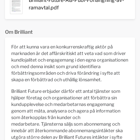
Brilliant-Future-AB-Publ-Forlangning-av-
ramavtal.pdf
Om Brilliant
För att kunna vara en konkurrenskraftig aktör på
marknaden är det affärskritiskt att veta vad som driver
kundlojalitet och engagemang i den egna organisationen
och med denna insikt som grund identifiera
förbättringsområden och driva förändring i syfte att
skapa en förbättrad och uthållig lönsamhet.
Brilliant Future erbjuder därför ett antal tjänster som
hjälper företag och organisationer att förbättra sin
kundupplevelse och medarbetarnas engagemang
genom att mäta, analysera och agera på information
som återkopplas från kunder och
medarbetare. Tjänsterna säljs som abonnemang och
innebär att återkommande abonnemangsintäkter ska
utgöra större delen av Brilliant Futures intäkter i syfte