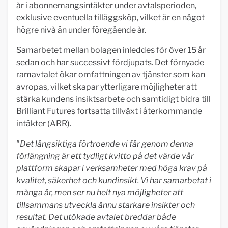
år i abonnemangsintäkter under avtalsperioden,
exklusive eventuella tilläggsköp, vilket är en något
högre nivå än under föregående år.
Samarbetet mellan bolagen inleddes för över 15 år
sedan och har successivt fördjupats. Det förnyade
ramavtalet ökar omfattningen av tjänster som kan
avropas, vilket skapar ytterligare möjligheter att
stärka kundens insiktsarbete och samtidigt bidra till
Brilliant Futures fortsatta tillväxt i återkommande
intäkter (ARR).
"Det långsiktiga förtroende vi får genom denna
förlängning är ett tydligt kvitto på det värde vår
plattform skapar i verksamheter med höga krav på
kvalitet, säkerhet och kundinsikt. Vi har samarbetat i
många år, men ser nu helt nya möjligheter att
tillsammans utveckla ännu starkare insikter och
resultat. Det utökade avtalet breddar både