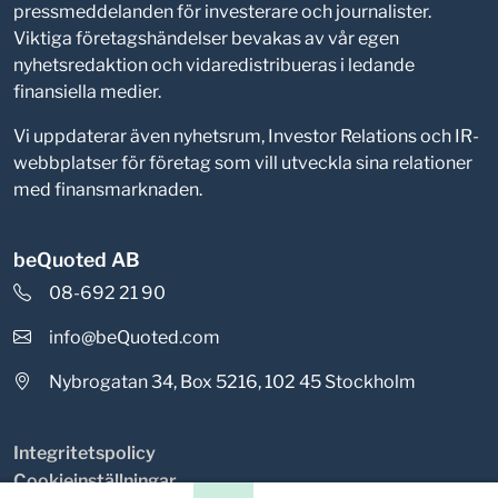
pressmeddelanden för investerare och journalister.
Viktiga företagshändelser bevakas av vår egen
nyhetsredaktion och vidaredistribueras i ledande
finansiella medier.
Vi uppdaterar även nyhetsrum, Investor Relations och IR-
webbplatser för företag som vill utveckla sina relationer
med finansmarknaden.
beQuoted AB
08-692 21 90
info@beQuoted.com
Nybrogatan 34, Box 5216, 102 45 Stockholm
Integritetspolicy
Cookieinställningar