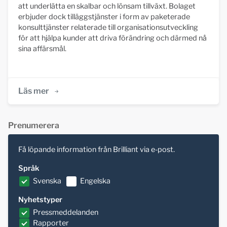
att underlätta en skalbar och lönsam tillväxt. Bolaget
erbjuder dock tilläggstjänster i form av paketerade
konsulttjänster relaterade till organisationsutveckling
för att hjälpa kunder att driva förändring och därmed nå
sina affärsmål.
Läs mer
Prenumerera
Få löpande information från Brilliant via e-post.
Språk
Svenska
Engelska
Nyhetstyper
Pressmeddelanden
Rapporter