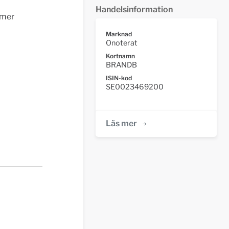
Handelsinformation
mmer
Marknad
Onoterat
Kortnamn
BRANDB
ISIN-kod
SE0023469200
Läs mer