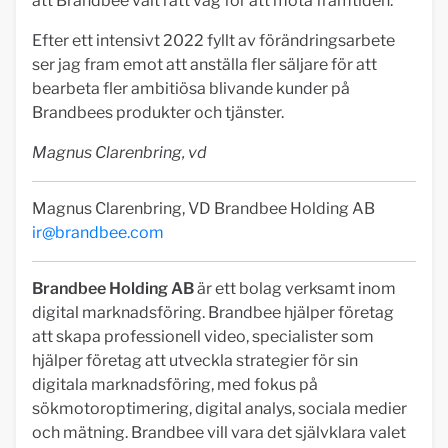
att Brandbee valt rätt väg för att möta framtiden.
Efter ett intensivt 2022 fyllt av förändringsarbete
ser jag fram emot att anställa fler säljare för att
bearbeta fler ambitiösa blivande kunder på
Brandbees produkter och tjänster.
Magnus Clarenbring, vd
Magnus Clarenbring, VD Brandbee Holding AB
ir@brandbee.com
Brandbee Holding AB
är ett bolag verksamt inom
digital marknadsföring. Brandbee hjälper företag
att skapa professionell video, specialister som
hjälper företag att utveckla strategier för sin
digitala marknadsföring, med fokus på
sökmotoroptimering, digital analys, sociala medier
och mätning. Brandbee vill vara det självklara valet