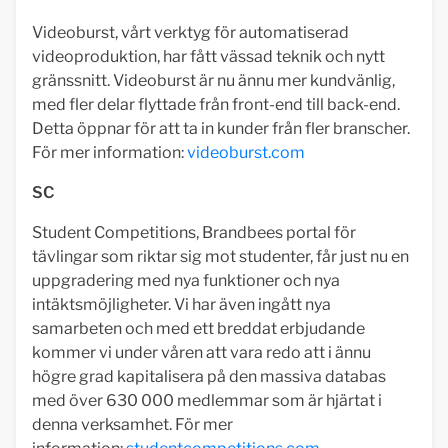
Videoburst, vårt verktyg för automatiserad
videoproduktion, har fått vässad teknik och nytt
gränssnitt. Videoburst är nu ännu mer kundvänlig,
med fler delar flyttade från front-end till back-end.
Detta öppnar för att ta in kunder från fler branscher.
För mer information:
videoburst.com
SC
Student Competitions, Brandbees portal för
tävlingar som riktar sig mot studenter, får just nu en
uppgradering med nya funktioner och nya
intäktsmöjligheter. Vi har även ingått nya
samarbeten och med ett breddat erbjudande
kommer vi under våren att vara redo att i ännu
högre grad kapitalisera på den massiva databas
med över 630 000 medlemmar som är hjärtat i
denna verksamhet. För mer