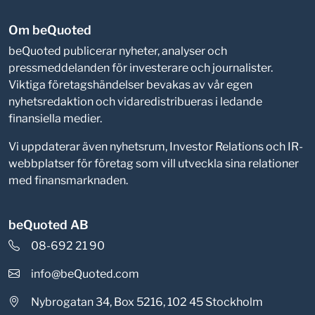
Om beQuoted
beQuoted publicerar nyheter, analyser och
pressmeddelanden för investerare och journalister.
Viktiga företagshändelser bevakas av vår egen
nyhetsredaktion och vidaredistribueras i ledande
finansiella medier.
Vi uppdaterar även nyhetsrum, Investor Relations och IR-
webbplatser för företag som vill utveckla sina relationer
med finansmarknaden.
beQuoted AB
08-692 21 90
info@beQuoted.com
Nybrogatan 34, Box 5216, 102 45 Stockholm