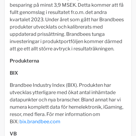
besparing på minst 3,9 MSEK. Detta kommer att få
fullt genomslag i resultatet fr.o.m. det andra
kvartalet 2023. Under året som gått har Brandbees
produkter utvecklats och kalibrerats med
uppdaterad prissättning. Brandbees tunga
investeringar i produktportföljen kommer därmed
att ge ett allt större avtryck i resultaträkningen.
Produkterna
BIX
Brandbee Industry Index (BIX). Produkten har
utvecklas ytterligare med ökat antal inhämtade
datapunkter och nya branscher. Bland annat har vi
numera komplett data för hemelektronik, iGaming,
resor, med flera. För mer information om
BiX:
bix.brandbee.com
VB