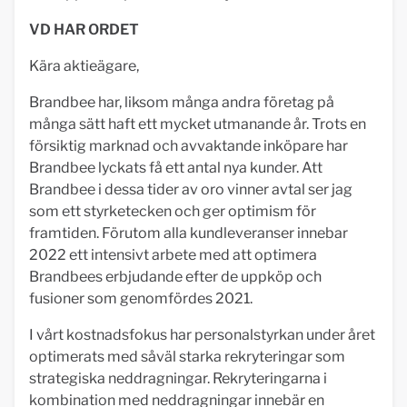
VD HAR ORDET
Kära aktieägare,
Brandbee har, liksom många andra företag på
många sätt haft ett mycket utmanande år. Trots en
försiktig marknad och avvaktande inköpare har
Brandbee lyckats få ett antal nya kunder. Att
Brandbee i dessa tider av oro vinner avtal ser jag
som ett styrketecken och ger optimism för
framtiden. Förutom alla kundleveranser innebar
2022 ett intensivt arbete med att optimera
Brandbees erbjudande efter de uppköp och
fusioner som genomfördes 2021.
I vårt kostnadsfokus har personalstyrkan under året
optimerats med såväl starka rekryteringar som
strategiska neddragningar. Rekryteringarna i
kombination med neddragningar innebär en