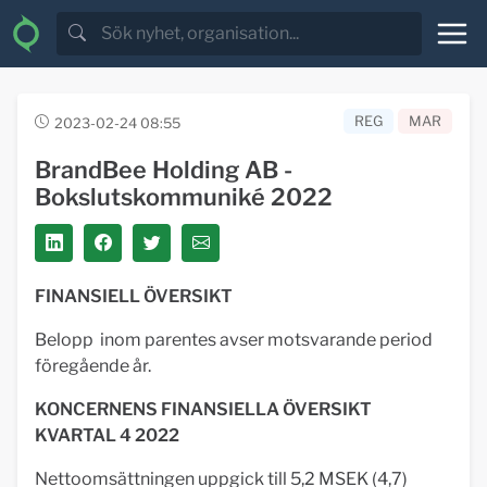
REG
MAR
2023-02-24 08:55
BrandBee Holding AB -
Bokslutskommuniké 2022
FINANSIELL ÖVERSIKT
Belopp inom parentes avser motsvarande period
föregående år.
KONCERNENS FINANSIELLA ÖVERSIKT
KVARTAL 4 2022
Nettoomsättningen uppgick till 5,2 MSEK (4,7)