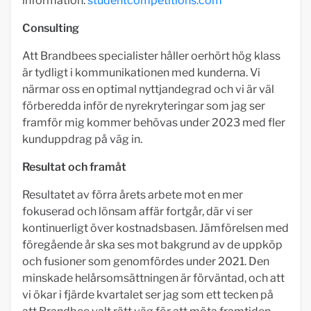
information:
studentcompetitions.com
Consulting
Att Brandbees specialister håller oerhört hög klass
är tydligt i kommunikationen med kunderna. Vi
närmar oss en optimal nyttjandegrad och vi är väl
förberedda inför de nyrekryteringar som jag ser
framför mig kommer behövas under 2023 med fler
kunduppdrag på väg in.
Resultat och framåt
Resultatet av förra årets arbete mot en mer
fokuserad och lönsam affär fortgår, där vi ser
kontinuerligt över kostnadsbasen. Jämförelsen med
föregående år ska ses mot bakgrund av de uppköp
och fusioner som genomfördes under 2021. Den
minskade helårsomsättningen är förväntad, och att
vi ökar i fjärde kvartalet ser jag som ett tecken på