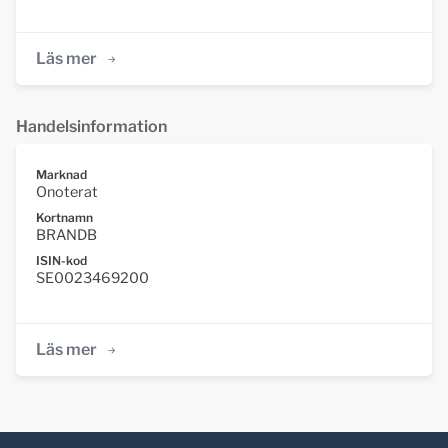
Läs mer
Handelsinformation
Marknad
Onoterat
Kortnamn
BRANDB
ISIN-kod
SE0023469200
Läs mer