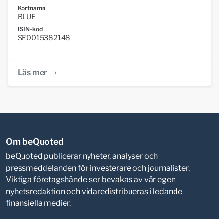
Kortnamn
BLUE
ISIN-kod
SE0015382148
Läs mer
Om beQuoted
beQuoted publicerar nyheter, analyser och
pressmeddelanden för investerare och journalister.
Viktiga företagshändelser bevakas av vår egen
nyhetsredaktion och vidaredistribueras i ledande
finansiella medier.