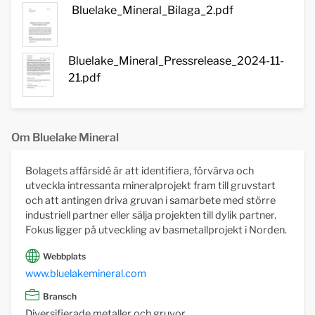
Bluelake_Mineral_Bilaga_2.pdf
Bluelake_Mineral_Pressrelease_2024-11-
21.pdf
Om Bluelake Mineral
Bolagets affärsidé är att identifiera, förvärva och
utveckla intressanta mineralprojekt fram till gruvstart
och att antingen driva gruvan i samarbete med större
industriell partner eller sälja projekten till dylik partner.
Fokus ligger på utveckling av basmetallprojekt i Norden.
Webbplats
www.bluelakemineral.com
Bransch
Diversifierade metaller och gruvor