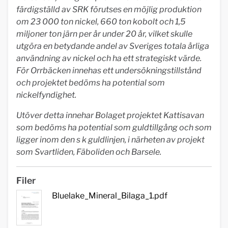
färdigställd av SRK förutses en möjlig produktion
om 23 000 ton nickel, 660 ton kobolt och 1,5
miljoner ton järn per år under 20 år, vilket skulle
utgöra en betydande andel av Sveriges totala årliga
användning av nickel och ha ett strategiskt värde.
För Orrbäcken innehas ett undersökningstillstånd
och projektet bedöms ha potential som
nickelfyndighet.
Utöver detta innehar Bolaget projektet Kattisavan
som bedöms ha potential som guldtillgång och som
ligger inom den s k guldlinjen, i närheten av projekt
som Svartliden, Fäboliden och Barsele.
Filer
Bluelake_Mineral_Bilaga_1.pdf