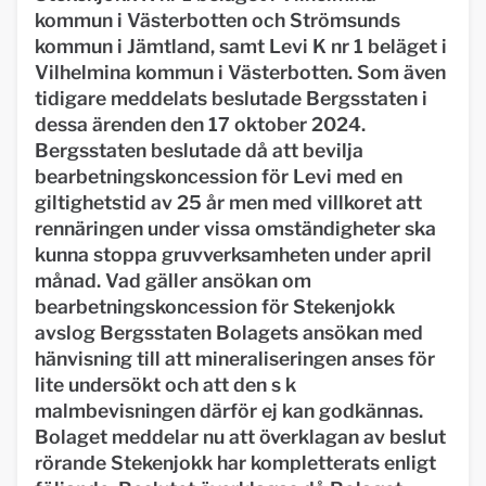
kommun i Västerbotten och Strömsunds
kommun i Jämtland, samt Levi K nr 1 beläget i
Vilhelmina kommun i Västerbotten. Som även
tidigare meddelats beslutade Bergsstaten i
dessa ärenden den 17 oktober 2024.
Bergsstaten beslutade då att bevilja
bearbetningskoncession för Levi med en
giltighetstid av 25 år men med villkoret att
rennäringen under vissa omständigheter ska
kunna stoppa gruvverksamheten under april
månad. Vad gäller ansökan om
bearbetningskoncession för Stekenjokk
avslog Bergsstaten Bolagets ansökan med
hänvisning till att mineraliseringen anses för
lite undersökt och att den s k
malmbevisningen därför ej kan godkännas.
Bolaget meddelar nu att överklagan av beslut
rörande Stekenjokk har kompletterats enligt