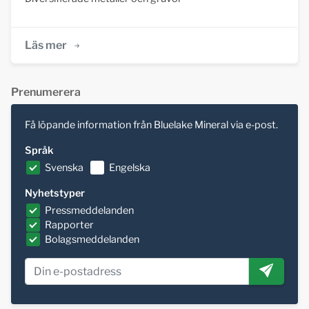
Läs mer
Prenumerera
Få löpande information från Bluelake Mineral via e-post.
Språk
Svenska
Engelska
Nyhetstyper
Pressmeddelanden
Rapporter
Bolagsmeddelanden