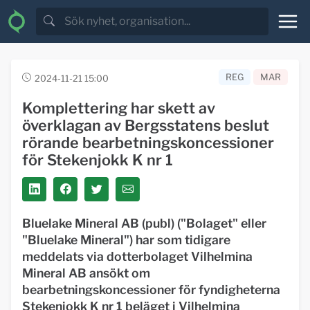
REG
MAR
2024-11-21 15:00
Komplettering har skett av
överklagan av Bergsstatens beslut
rörande bearbetningskoncessioner
för Stekenjokk K nr 1
Bluelake Mineral AB (publ) ("Bolaget" eller
"Bluelake Mineral") har som tidigare
meddelats via dotterbolaget Vilhelmina
Mineral AB ansökt om
bearbetningskoncessioner för fyndigheterna
Stekenjokk K nr 1 beläget i Vilhelmina