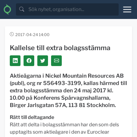
2017-04-24 14:00
Kallelse till extra bolagsstämma
Aktieägarna i Nickel Mountain Resources AB
(publ), org nr 556493-3199, kallas härmed till
extra bolagsstämma den 24 maj 2017 kl.
10.00 på Konferens Spårvagnshallarna,
Birger Jarlsgatan 57A, 113 81 Stockholm.
Rätt till deltagande
Rätt att delta i bolagsstämman har den som dels
upptagits som aktieägare i den av Euroclear