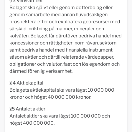
§ 3 Verksamhet
Bolaget ska självt eller genom dotterbolag eller
genom samarbete med annan huvudsakligen
prospektera efter och exploatera georesurser med
särskild inriktning på malmer, mineraler och
kolväten. Bolaget får därutöver bedriva handel med
koncessioner och rättigheter inom råvarusektorn
samt bedriva handel med finansiella instrument
såsom aktier och därtill relaterade värdepapper,
obligationer och valutor, fast och lös egendom och
därmed förenlig verksamhet.
§ 4 Aktiekapital
Bolagets aktiekapital ska vara lägst 10 000 000
kronor och högst 40 000 000 kronor.
§5 Antalet aktier
Antalet aktier ska vara lägst 100 000 000 och
högst 400 000 000.