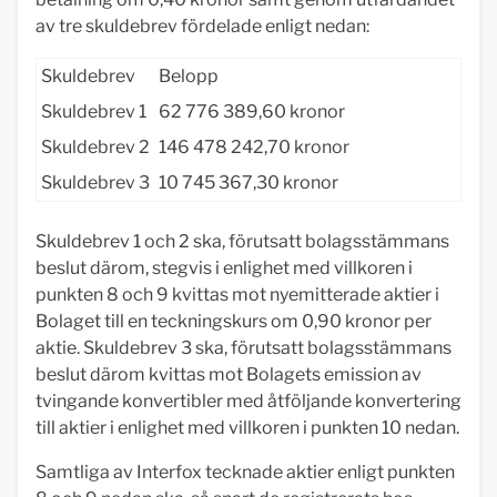
av tre skuldebrev fördelade enligt nedan:
Skuldebrev
Belopp
Skuldebrev 1
62 776 389,60 kronor
Skuldebrev 2
146 478 242,70 kronor
Skuldebrev 3
10 745 367,30 kronor
Skuldebrev 1 och 2 ska, förutsatt bolagsstämmans
beslut därom, stegvis i enlighet med villkoren i
punkten 8 och 9 kvittas mot nyemitterade aktier i
Bolaget till en teckningskurs om 0,90 kronor per
aktie. Skuldebrev 3 ska, förutsatt bolagsstämmans
beslut därom kvittas mot Bolagets emission av
tvingande konvertibler med åtföljande konvertering
till aktier i enlighet med villkoren i punkten 10 nedan.
Samtliga av Interfox tecknade aktier enligt punkten