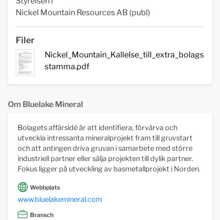
Styrelsen i
Nickel Mountain Resources AB (publ)
Filer
Nickel_Mountain_Kallelse_till_extra_bolags
stamma.pdf
Om Bluelake Mineral
Bolagets affärsidé är att identifiera, förvärva och
utveckla intressanta mineralprojekt fram till gruvstart
och att antingen driva gruvan i samarbete med större
industriell partner eller sälja projekten till dylik partner.
Fokus ligger på utveckling av basmetallprojekt i Norden.
Webbplats
www.bluelakemineral.com
Bransch