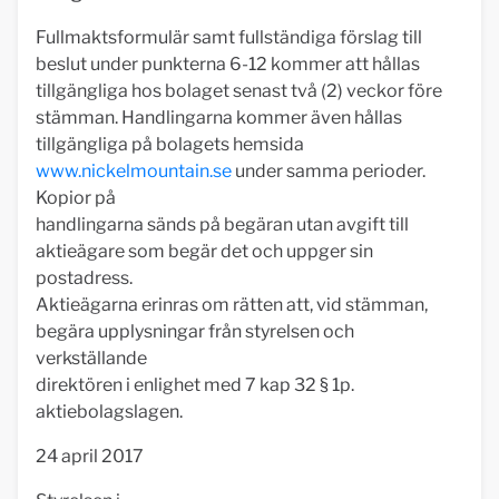
Fullmaktsformulär samt fullständiga förslag till
beslut under punkterna 6-12 kommer att hållas
tillgängliga hos bolaget senast två (2) veckor före
stämman. Handlingarna kommer även hållas
tillgängliga på bolagets hemsida
www.nickelmountain.se
under samma perioder.
Kopior på
handlingarna sänds på begäran utan avgift till
aktieägare som begär det och uppger sin
postadress.
Aktieägarna erinras om rätten att, vid stämman,
begära upplysningar från styrelsen och
verkställande
direktören i enlighet med 7 kap 32 § 1p.
aktiebolagslagen.
24 april 2017