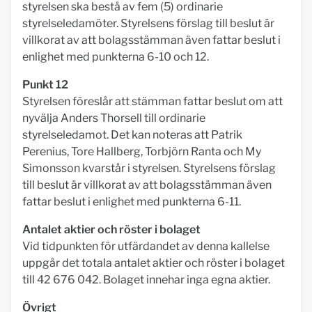
styrelsen ska bestå av fem (5) ordinarie
styrelseledamöter. Styrelsens förslag till beslut är
villkorat av att bolagsstämman även fattar beslut i
enlighet med punkterna 6-10 och 12.
Punkt 12
Styrelsen föreslår att stämman fattar beslut om att
nyvälja Anders Thorsell till ordinarie
styrelseledamot. Det kan noteras att Patrik
Perenius, Tore Hallberg, Torbjörn Ranta och My
Simonsson kvarstår i styrelsen. Styrelsens förslag
till beslut är villkorat av att bolagsstämman även
fattar beslut i enlighet med punkterna 6-11.
Antalet aktier och röster i bolaget
Vid tidpunkten för utfärdandet av denna kallelse
uppgår det totala antalet aktier och röster i bolaget
till 42 676 042. Bolaget innehar inga egna aktier.
Övrigt