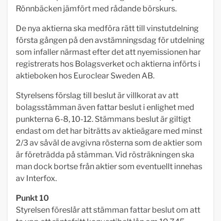
Rönnbäcken jämfört med rådande börskurs.
De nya aktierna ska medföra rätt till vinstutdelning
första gången på den avstämningsdag för utdelning
som infaller närmast efter det att nyemissionen har
registrerats hos Bolagsverket och aktierna införts i
aktieboken hos Euroclear Sweden AB.
Styrelsens förslag till beslut är villkorat av att
bolagsstämman även fattar beslut i enlighet med
punkterna 6-8, 10-12. Stämmans beslut är giltigt
endast om det har biträtts av aktieägare med minst
2/3 av såväl de avgivna rösterna som de aktier som
är företrädda på stämman. Vid rösträkningen ska
man dock bortse från aktier som eventuellt innehas
av Interfox.
Punkt 10
Styrelsen föreslår att stämman fattar beslut om att