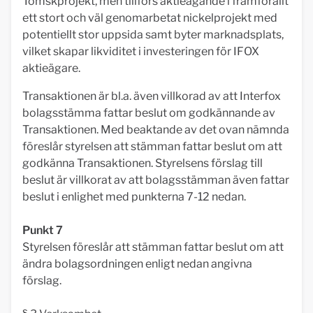
Tomskprojekt, men tillförs aktieägande i framförallt
ett stort och väl genomarbetat nickelprojekt med
potentiellt stor uppsida samt byter marknadsplats,
vilket skapar likviditet i investeringen för IFOX
aktieägare.
Transaktionen är bl.a. även villkorad av att Interfox
bolagsstämma fattar beslut om godkännande av
Transaktionen. Med beaktande av det ovan nämnda
föreslår styrelsen att stämman fattar beslut om att
godkänna Transaktionen. Styrelsens förslag till
beslut är villkorat av att bolagsstämman även fattar
beslut i enlighet med punkterna 7-12 nedan.
Punkt 7
Styrelsen föreslår att stämman fattar beslut om att
ändra bolagsordningen enligt nedan angivna
förslag.