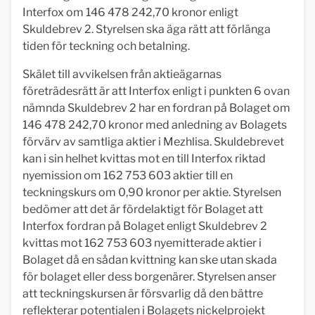
Interfox om 146 478 242,70 kronor enligt
Skuldebrev 2. Styrelsen ska äga rätt att förlänga
tiden för teckning och betalning.
Skälet till avvikelsen från aktieägarnas
företrädesrätt är att Interfox enligt i punkten 6 ovan
nämnda Skuldebrev 2 har en fordran på Bolaget om
146 478 242,70 kronor med anledning av Bolagets
förvärv av samtliga aktier i Mezhlisa. Skuldebrevet
kan i sin helhet kvittas mot en till Interfox riktad
nyemission om 162 753 603 aktier till en
teckningskurs om 0,90 kronor per aktie. Styrelsen
bedömer att det är fördelaktigt för Bolaget att
Interfox fordran på Bolaget enligt Skuldebrev 2
kvittas mot 162 753 603 nyemitterade aktier i
Bolaget då en sådan kvittning kan ske utan skada
för bolaget eller dess borgenärer. Styrelsen anser
att teckningskursen är försvarlig då den bättre
reflekterar potentialen i Bolagets nickelprojekt