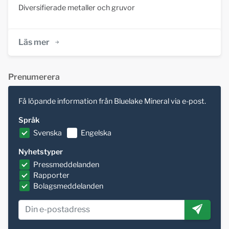
Diversifierade metaller och gruvor
Läs mer
Prenumerera
Få löpande information från Bluelake Mineral via e-post.
Språk
Svenska
Engelska
Nyhetstyper
Pressmeddelanden
Rapporter
Bolagsmeddelanden