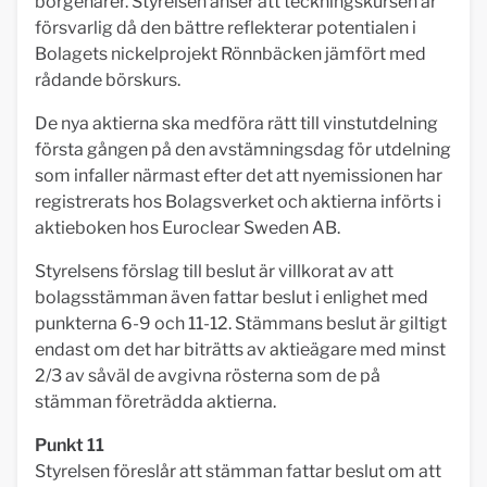
borgenärer. Styrelsen anser att teckningskursen är
försvarlig då den bättre reflekterar potentialen i
Bolagets nickelprojekt Rönnbäcken jämfört med
rådande börskurs.
De nya aktierna ska medföra rätt till vinstutdelning
första gången på den avstämningsdag för utdelning
som infaller närmast efter det att nyemissionen har
registrerats hos Bolagsverket och aktierna införts i
aktieboken hos Euroclear Sweden AB.
Styrelsens förslag till beslut är villkorat av att
bolagsstämman även fattar beslut i enlighet med
punkterna 6-9 och 11-12. Stämmans beslut är giltigt
endast om det har biträtts av aktieägare med minst
2/3 av såväl de avgivna rösterna som de på
stämman företrädda aktierna.
Punkt 11
Styrelsen föreslår att stämman fattar beslut om att