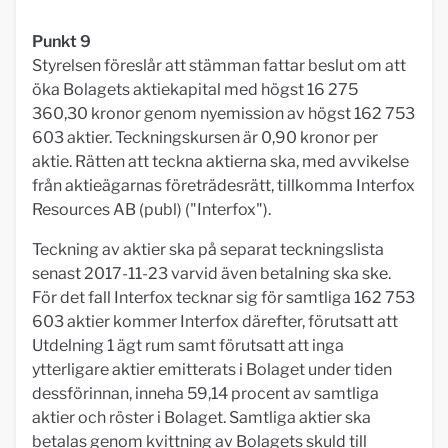
Punkt 9
Styrelsen föreslår att stämman fattar beslut om att
öka Bolagets aktiekapital med högst 16 275
360,30 kronor genom nyemission av högst 162 753
603 aktier. Teckningskursen är 0,90 kronor per
aktie. Rätten att teckna aktierna ska, med avvikelse
från aktieägarnas företrädesrätt, tillkomma Interfox
Resources AB (publ) ("Interfox").
Teckning av aktier ska på separat teckningslista
senast 2017-11-23 varvid även betalning ska ske.
För det fall Interfox tecknar sig för samtliga 162 753
603 aktier kommer Interfox därefter, förutsatt att
Utdelning 1 ägt rum samt förutsatt att inga
ytterligare aktier emitterats i Bolaget under tiden
dessförinnan, inneha 59,14 procent av samtliga
aktier och röster i Bolaget. Samtliga aktier ska
betalas genom kvittning av Bolagets skuld till