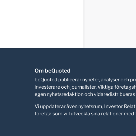
Om beQuoted
beQuoted publicerar nyheter, analyser och 
investerare och journalister. Viktiga företag
egen nyhetsredaktion och vidaredistribueras i
Vi uppdaterar även nyhetsrum, Investor Relat
företag som vill utveckla sina relationer me