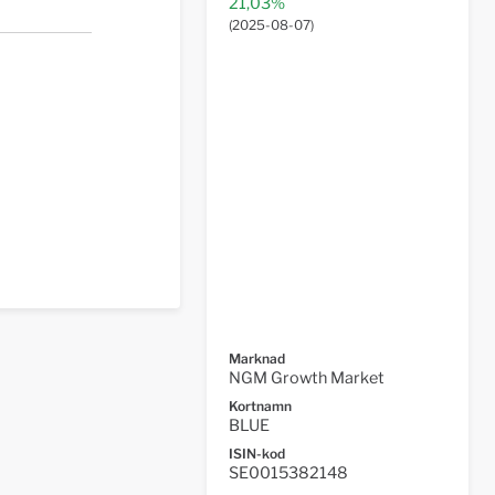
21,03%
(
2025-08-07
)
Marknad
NGM Growth Market
Kortnamn
BLUE
ISIN-kod
SE0015382148