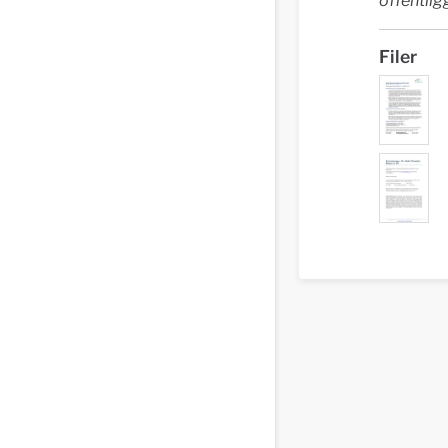
offentli
Filer