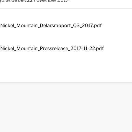
ggörande den 22 november 2017.
Nickel_Mountain_Delarsrapport_Q3_2017.pdf
Nickel_Mountain_Pressrelease_2017-11-22.pdf