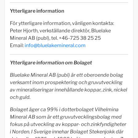
Ytterligare information
För ytterligare information, vänligen kontakta:
Peter Hjorth, verkställande direktör, Bluelake
Mineral AB (publ), tel. +46-725 38 25 25
Email:
info@bluelakemineral.com
Ytterligare information om Bolaget
Bluelake Mineral AB (publ) är ett oberoende bolag
verksamt inom prospektering och gruvutveckling
av mineraliseringar innehållande koppar, zink, nickel
och guld.
Bolaget äger ca 99% i dotterbolaget Vilhelmina
Mineral AB som är ett gruvutvecklingsbolag med
fokus på utveckling av koppar- och zinkfyndigheter
i Norden. I Sverige innehar Bolaget Stekenjokk där