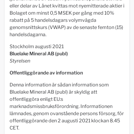
eller delar av Lånet kvittas mot nyemitterade aktier i
Bolaget om minst 0,5 MSEK per gång med 10%
rabatt på 5 handelsdagars volymvägda
genomsnittskurs (VWAP) av de senaste femton (15)
handelsdagarna.
Stockholm augusti 2021
Bluelake Mineral AB (publ)
Styrelsen
Offentliggörande av information
Denna information är sådan information som
Bluelake Mineral AB (publ) är skyldig att
offentliggöra enligt EU:s
marknadsmissbruksförordning. Informationen
lämnades, genom ovanstående persons försorg, för
offentliggörande den 2 augusti 2021 klockan 8.45
CET.