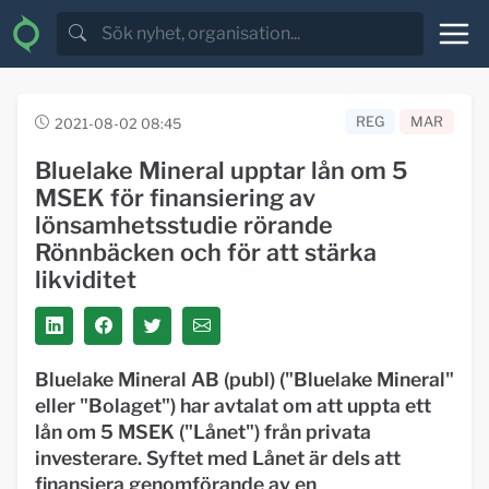
REG
MAR
2021-08-02 08:45
Bluelake Mineral upptar lån om 5
MSEK för finansiering av
lönsamhetsstudie rörande
Rönnbäcken och för att stärka
likviditet
Bluelake Mineral AB (publ) ("Bluelake Mineral"
eller "Bolaget") har avtalat om att uppta ett
lån om 5 MSEK ("Lånet") från privata
investerare. Syftet med Lånet är dels att
finansiera genomförande av en