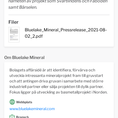
närheten av projekt som Svartlindens och Fäboden
samt Bärselen.
Filer
Bluelake_Mineral_Pressrelease_2021-08-
02_2.pdf
Om Bluelake Mineral
Bolagets affärsidé är att identifiera, förvärva och
utveckla intressanta mineralprojekt fram till gruvstart
och att antingen driva gruvan i samarbete med större
industriell partner eller sälja projekten till dylik partner.
Fokus ligger på utveckling av basmetallprojekt i Norden.
Webbplats
www.bluelakemineral.com
Bransch