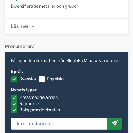
Diversifierade metaller och gruvor
Läs mer
Prenumerera
Få löpande information från Bluelake Mineral via e-post.
Språk
Svenska
Engelska
Nyhetstyper
Pressmeddelanden
Rapporter
Bolagsmeddelanden