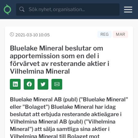
REG
MAR
2021-03-10 10:05
Bluelake Mineral beslutar om
apportemission som en del i
förvärvet av resterande aktier i
Vilhelmina Mineral
Bluelake Mineral AB (publ) ("Bluelake Mineral"
eller "Bolaget") Bluelake Mineral har idag
beslutat att erbjuda resterande aktieägare i
Vilhelmina Mineral AB (publ) ("Vilhelmina
Mineral") att sälja samtliga sina aktier i
Vilhelmina Mineral till Bolaget mot