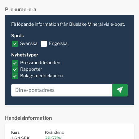
Prenumerera
Få löpande information från Bluelake Mineral via e-post.
Språk
Svenska
Engelska
Nyhetstyper
Pressmeddelanden
Rapporter
Bolagsmeddelanden
Handelsinformation
Kurs
Förändring
1,64 SEK
39,57%