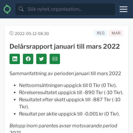
REG
MAR
2022-05-12 08:30
Delårsrapport januari till mars 2022
Sammanfattning av perioden januari till mars 2022
Nettoomsättningen uppgick till 0 Tkr (0 Tkr).
Rörelseresultatet uppgick till -890 Tkr (-10 Tkr).
Resultatet efter skatt uppgick till -887 Tkr (-10
Tkr).
Resultat per aktie uppgick till -0,001 kr (0 Tkr).
Belopp inom parentes
avser motsvarande period
2021.