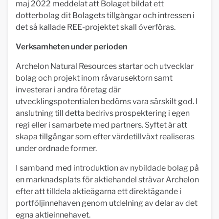
maj 2022 meddelat att Bolaget bildat ett
dotterbolag dit Bolagets tillgångar och intressen i
det så kallade REE-projektet skall överföras.
Verksamheten under perioden
Archelon Natural Resources startar och utvecklar
bolag och projekt inom råvarusektorn samt
investerar i andra företag där
utvecklingspotentialen bedöms vara särskilt god. I
anslutning till detta bedrivs prospektering i egen
regi eller i samarbete med partners. Syftet är att
skapa tillgångar som efter värdetillväxt realiseras
under ordnade former.
I samband med introduktion av nybildade bolag på
en marknadsplats för aktiehandel strävar Archelon
efter att tilldela aktieägarna ett direktägande i
portföljinnehaven genom utdelning av delar av det
egna aktieinnehavet.