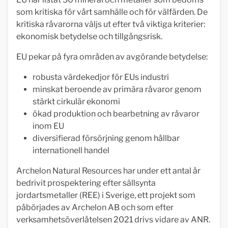
som kritiska för vårt samhälle och för välfärden. De
kritiska råvarorna väljs ut efter två viktiga kriterier:
ekonomisk betydelse och tillgångsrisk.
EU pekar på fyra områden av avgörande betydelse:
robusta värdekedjor för EUs industri
minskat beroende av primära råvaror genom
stärkt cirkulär ekonomi
ökad produktion och bearbetning av råvaror
inom EU
diversifierad försörjning genom hållbar
internationell handel
Archelon Natural Resources har under ett antal år
bedrivit prospektering efter sällsynta
jordartsmetaller (REE) i Sverige, ett projekt som
påbörjades av Archelon AB och som efter
verksamhetsöverlåtelsen 2021 drivs vidare av ANR.