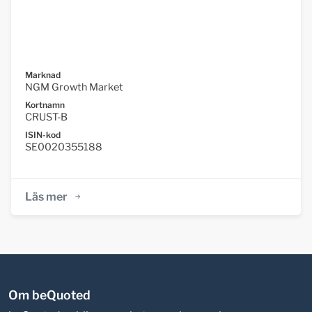
Marknad
NGM Growth Market
Kortnamn
CRUST-B
ISIN-kod
SE0020355188
Läs mer
Om beQuoted