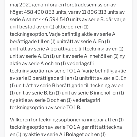
maj 2021 genomföra en företrädesemission av
högst 458 490 853 units, varav 11 896 313 units av
serie A samt 446 594 540 units av serie B, där varje
unit bestod av en (1) aktie och en (1)
teckningsoption. Varje befintlig aktie av serie A
berättigade till en (1) uniträtt av serie A. En (1)
uniträtt av serie A berättigade till teckning av en (1)
unit av serie A. En (1) unit av serie A innehöll en (1) ny
aktie av serie A och en (1) vederlagsfri
teckningsoption av serie TO 1 A. Varje befintlig aktie
av serie B berättigade till en (1) uniträtt av serie B. En
(1) uniträtt av serie B berättigade till teckning av en
(1) unit av serie B. En (1) unit av serie B innehöll en (1)
ny aktie av serie B och en (1) vederlagsfri
teckningsoption av serie TO 1 B.
Villkoren för teckningsoptionerna innebär att en (1)
teckningsoption av serie TO 1 A ger rätt att teckna
en (1) ny aktie av serie A i Bolaget och en (1)