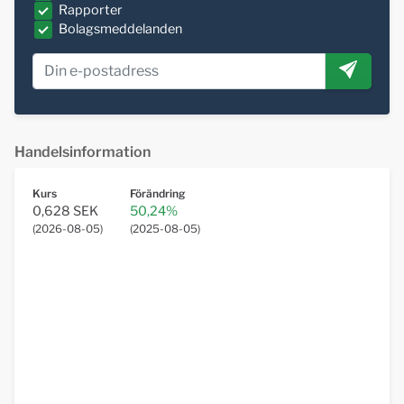
Rapporter
Bolagsmeddelanden
Handelsinformation
Kurs
Förändring
0,628 SEK
50,24%
(
2026-08-05
)
(
2025-08-05
)