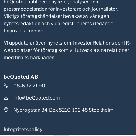
beQuoted publicerar nyheter, analyser och
pressmeddelanden för investerare och journalister.
Viktiga företagshändelser bevakas av vår egen
nyhetsredaktion och vidaredistribueras i ledande
finansiella medier.
Vi uppdaterar även nyhetsrum, Investor Relations och IR-
webbplatser för företag som vill utveckla sina relationer
med finansmarknaden.
beQuoted AB
08-692 21 90
info@beQuoted.com
Nybrogatan 34, Box 5216, 102 45 Stockholm
Integritetspolicy