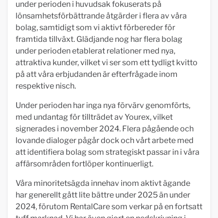
under perioden i huvudsak fokuserats på
lönsamhetsförbättrande åtgärder i flera av våra
bolag, samtidigt som vi aktivt förbereder för
framtida tillväxt. Glädjande nog har flera bolag
under perioden etablerat relationer med nya,
attraktiva kunder, vilket vi ser som ett tydligt kvitto
på att våra erbjudanden är efterfrågade inom
respektive nisch.
Under perioden har inga nya förvärv genomförts,
med undantag för tillträdet av Yourex, vilket
signerades i november 2024. Flera pågående och
lovande dialoger pågår dock och vårt arbete med
att identifiera bolag som strategiskt passar in i våra
affärsområden fortlöper kontinuerligt.
Våra minoritetsägda innehav inom aktivt ägande
har generellt gått lite bättre under 2025 än under
2024, förutom RentalCare som verkar på en fortsatt