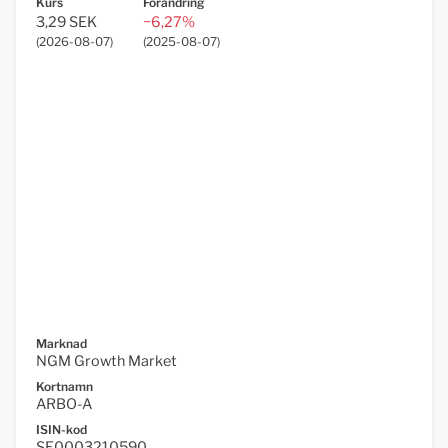
Kurs
Förändring
3,29 SEK
−6,27%
(
2026-08-07
)
(
2025-08-07
)
Marknad
NGM Growth Market
Kortnamn
ARBO-A
ISIN-kod
SE0003210590