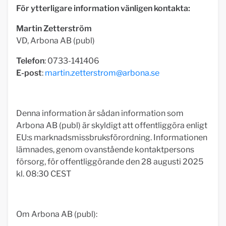
För ytterligare information vänligen kontakta:
Martin Zetterström
VD, Arbona AB (publ)
Telefon
: 0733-141406
E-post
:
martin.zetterstrom@arbona.se
Denna information är sådan information som
Arbona AB (publ) är skyldigt att offentliggöra enligt
EU:s marknadsmissbruksförordning. Informationen
lämnades, genom ovanstående kontaktpersons
försorg, för offentliggörande den 28 augusti 2025
kl. 08:30 CEST
Om Arbona AB (publ):