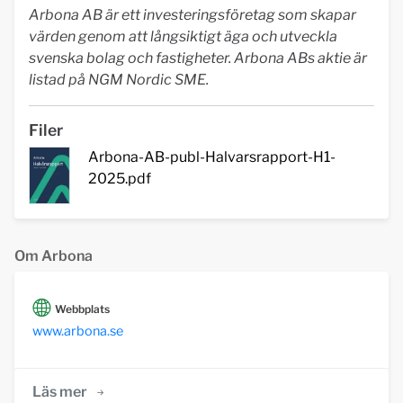
Arbona AB är ett investeringsföretag som skapar
värden genom att långsiktigt äga och utveckla
svenska bolag och fastigheter. Arbona ABs aktie är
listad på NGM Nordic SME.
Filer
Arbona-AB-publ-Halvarsrapport-H1-
2025.pdf
Om Arbona
Webbplats
www.arbona.se
Läs mer