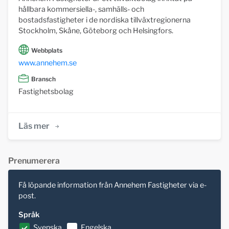
hållbara kommersiella-, samhälls- och
bostadsfastigheter i de nordiska tillväxtregionerna
Stockholm, Skåne, Göteborg och Helsingfors.
Webbplats
www.annehem.se
Bransch
Fastighetsbolag
Läs mer
Prenumerera
Få löpande information från Annehem Fastigheter via e-
post.
Språk
Svenska
Engelska