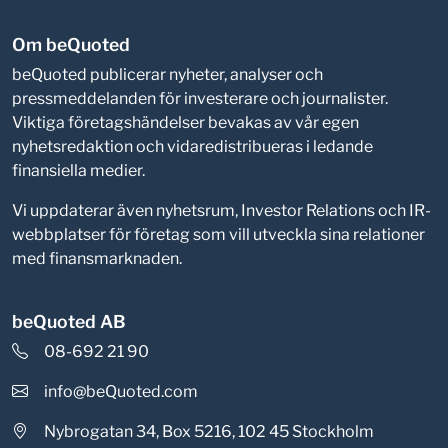
Om beQuoted
beQuoted publicerar nyheter, analyser och
pressmeddelanden för investerare och journalister.
Viktiga företagshändelser bevakas av vår egen
nyhetsredaktion och vidaredistribueras i ledande
finansiella medier.
Vi uppdaterar även nyhetsrum, Investor Relations och IR-
webbplatser för företag som vill utveckla sina relationer
med finansmarknaden.
beQuoted AB
08-692 21 90
info@beQuoted.com
Nybrogatan 34, Box 5216, 102 45 Stockholm