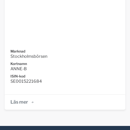
Marknad
Stockholmsbörsen
Kortnamn
ANNE-B
ISIN-kod
SE0015221684
Läs mer