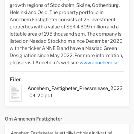
growth regions of Stockholm, Skåne, Gothenburg,
Helsinki and Oslo. The property portfolio in
Annehem Fastigheter consists of 25 investment
properties with a value of SEK 4 309 million and a
lettable area of 195 thousand sqm. The company is
listed on Nasdaq Stockholm since December 2020
with the ticker ANNE B and have a Nasdaq Green
Designation since May 2022. For more information,
please visit Annehem's website
www.annehem.se
.
Filer
Annehem_Fastigheter_Pressrelease_2023
-04-20.pdf
Om Annehem Fastigheter
Annehem Fastigheter är ett tillväxtbolag inriktat på