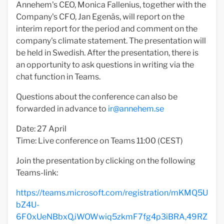
Annehem's CEO, Monica Fallenius, together with the
Company's CFO, Jan Egenäs, will report on the
interim report for the period and comment on the
company's climate statement. The presentation will
be held in Swedish. After the presentation, there is
an opportunity to ask questions in writing via the
chat function in Teams.
Questions about the conference can also be
forwarded in advance to
ir@annehem.se
Date: 27 April
Time: Live conference on Teams 11:00 (CEST)
Join the presentation by clicking on the following
Teams-link:
https://teams.microsoft.com/registration/mKMQ5U
bZ4U-
6F0xUeNBbxQ,iWOWwiq5zkmF7fg4p3iBRA,49RZ