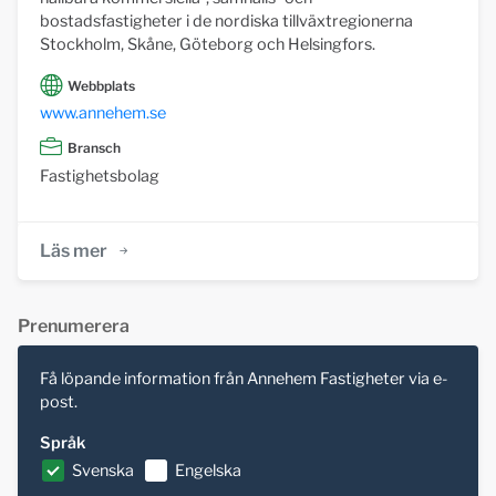
bostadsfastigheter i de nordiska tillväxtregionerna
Stockholm, Skåne, Göteborg och Helsingfors.
Webbplats
www.annehem.se
Bransch
Fastighetsbolag
Läs mer
Prenumerera
Få löpande information från Annehem Fastigheter via e-
post.
Språk
Svenska
Engelska