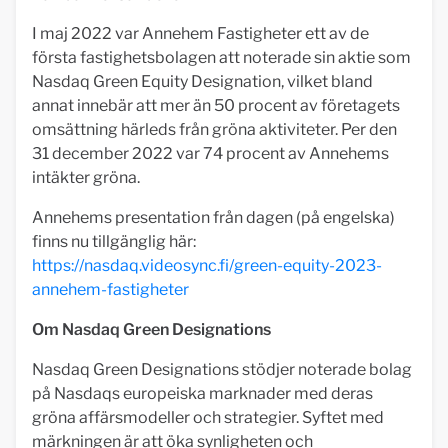
I maj 2022 var Annehem Fastigheter ett av de
första fastighetsbolagen att noterade sin aktie som
Nasdaq Green Equity Designation, vilket bland
annat innebär att mer än 50 procent av företagets
omsättning härleds från gröna aktiviteter. Per den
31 december 2022 var 74 procent av Annehems
intäkter gröna.
Annehems presentation från dagen (på engelska)
finns nu tillgänglig här:
https://nasdaq.videosync.fi/green-equity-2023-
annehem-fastigheter
Om Nasdaq Green Designations
Nasdaq Green Designations stödjer noterade bolag
på Nasdaqs europeiska marknader med deras
gröna affärsmodeller och strategier. Syftet med
märkningen är att öka synligheten och