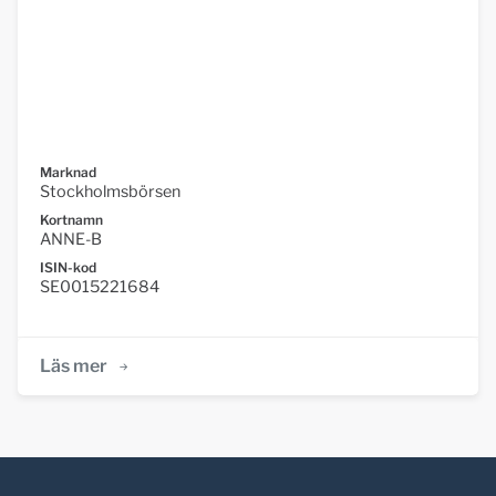
Marknad
Stockholmsbörsen
Kortnamn
ANNE-B
ISIN-kod
SE0015221684
Läs mer