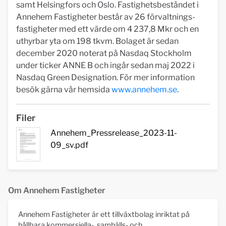
samt Helsingfors och Oslo. Fastighetsbeståndet i
Annehem Fastigheter består av 26 förvaltnings-
fastigheter med ett värde om 4 237,8 Mkr och en
uthyrbar yta om 198 tkvm. Bolaget är sedan
december 2020 noterat på Nasdaq Stockholm
under ticker ANNE B och ingår sedan maj 2022 i
Nasdaq Green Designation. För mer information
besök gärna vår hemsida
www.annehem.se
.
Filer
Annehem_Pressrelease_2023-11-
09_sv.pdf
Om Annehem Fastigheter
Annehem Fastigheter är ett tillväxtbolag inriktat på
hållbara kommersiella-, samhälls- och