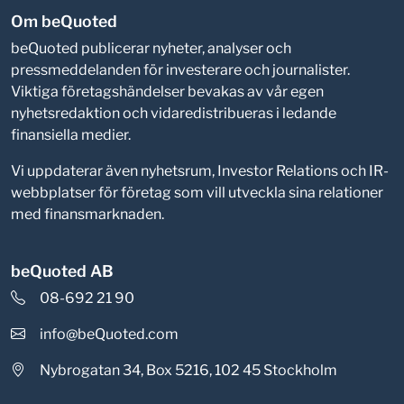
Om beQuoted
beQuoted publicerar nyheter, analyser och
pressmeddelanden för investerare och journalister.
Viktiga företagshändelser bevakas av vår egen
nyhetsredaktion och vidaredistribueras i ledande
finansiella medier.
Vi uppdaterar även nyhetsrum, Investor Relations och IR-
webbplatser för företag som vill utveckla sina relationer
med finansmarknaden.
beQuoted AB
08-692 21 90
info@beQuoted.com
Nybrogatan 34, Box 5216, 102 45 Stockholm