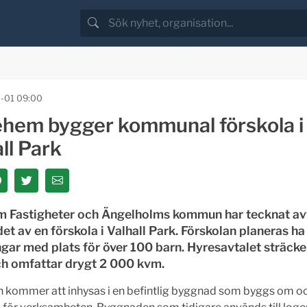
-01 09:00
hem bygger kommunal förskola i
ll Park
 Fastigheter och Ängelholms kommun har tecknat av
t av en förskola i Valhall Park.
Förskolan planeras ha 
gar med plats för över 100 barn. Hyresavtalet sträcker 
h omfattar drygt 2 000 kvm.
n kommer att inhysas i en befintlig byggnad som byggs om o