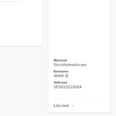
Marknad
Stockholmsbörsen
Kortnamn
ANNE-B
ISIN-kod
SE0015221684
Läs mer