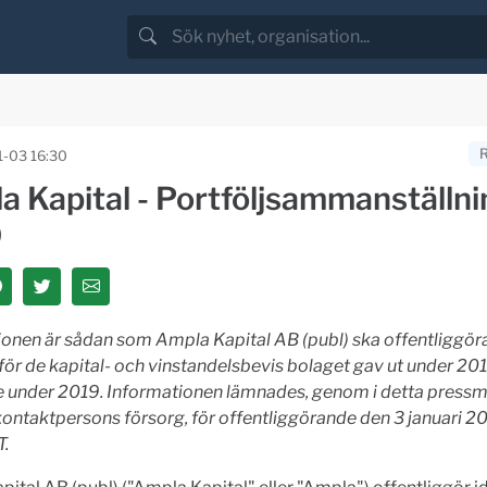
-03 16:30
a Kapital - Portföljsammanställn
9
onen är sådan som Ampla Kapital AB (publ) ska offentliggöra
 för de kapital- och vinstandelsbevis bolaget gav ut under 20
e under 2019. Informationen lämnades, genom i detta pres
ontaktpersons försorg, för offentliggörande den 3 januari 20
T.